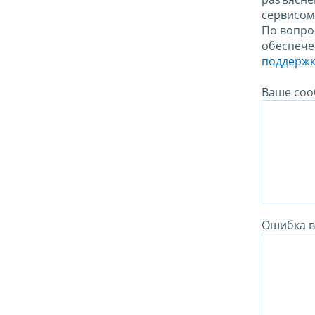
сервисо
По вопро
обеспече
поддержк
Ваше соо
Ошибка в 