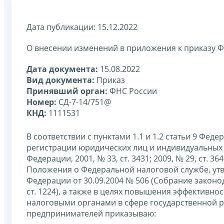
Дата публикации: 15.12.2022
О внесении изменений в приложения к приказу Ф
Дата документа:
15.08.2022
Вид документа:
Приказ
Принявший орган:
ФНС России
Номер:
СД-7-14/751@
КНД:
1111531
В соответствии с пунктами 1.1 и 1.2 статьи 9 Фед
регистрации юридических лиц и индивидуальных
Федерации, 2001, № 33, ст. 3431; 2009, № 29, ст. 364
Положения о Федеральной налоговой службе, ут
Федерации от 30.09.2004 № 506 (Собрание законода
ст. 1224), а также в целях повышения эффективн
налоговыми органами в сфере государственной 
предпринимателей приказываю: