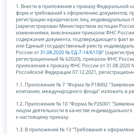
1. Внести в приложения к приказу Федеральной 
форм и требований к оформлению документов, п
регистрации юридических лиц, индивидуальных п
(зарегистрирован Министерством юстиции Россий
изменениями, внесенными приказом ФНС Росси
содержания документа, подтверждающего факт вн
или Единый государственный реестр индивидуал
России от
31.08.2020 № ЕД-7-14/617@
" (зарегистр
регистрационный № 62020), приказом ФНС Росси
приложения к приказу ФНС России от 31.08.2020
Российской Федерации 07.12.2021, регистрацион
1.1. Приложение № 7 "Форма № Р18002 "Заявлени
компании, международного фонда" изложить в ре
1.2. Приложение № 10 "Форма № Р26001 "Заявлен
лицом деятельности в качестве индивидуального
к настоящему приказу.
1.3. В приложение № 13 "Требования к оформлен