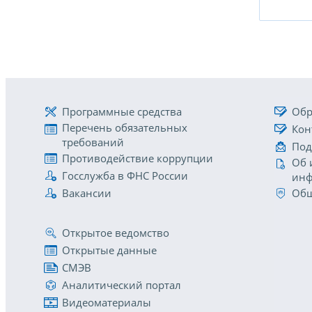
Программные средства
Обр
Перечень обязательных
Кон
требований
Под
Противодействие коррупции
Об 
Госслужба в ФНС России
инф
Вакансии
Общ
Открытое ведомство
Открытые данные
СМЭВ
Аналитический портал
Видеоматериалы