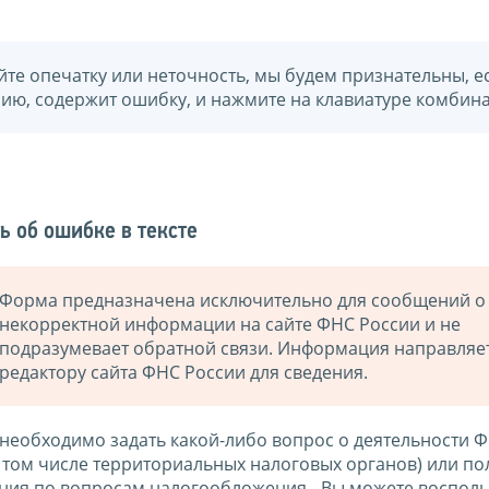
йте опечатку или неточность, мы будем признательны, е
нию, содержит ошибку, и нажмите на клавиатуре комбина
ь об ошибке в тексте
Форма предназначена исключительно для сообщений о
некорректной информации на сайте ФНС России и не
подразумевает обратной связи. Информация направляе
редактору сайта ФНС России для сведения.
 необходимо задать какой-либо вопрос о деятельности 
в том числе территориальных налоговых органов) или по
ния по вопросам налогообложения - Вы можете восполь