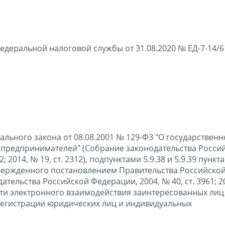
едеральной налоговой службы от 31.08.2020 № ЕД-7-14/
ерального закона от 08.08.2001 № 129-ФЗ "О государствен
 предпринимателей" (Собрание законодательства Росси
2; 2014, № 19, ст. 2312), подпунктами 5.9.38 и 5.9.39 пункта
вержденного постановлением Правительства Российско
тельства Российской Федерации, 2004, № 40, ст. 3961; 20
ости электронного взаимодействия заинтересованных лиц
регистрации юридических лиц и индивидуальных