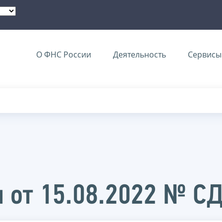
О ФНС России
Деятельность
Сервисы 
 от 15.08.2022 № С