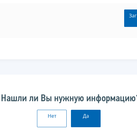
Заг
Нашли ли Вы нужную информацию
Нет
Да