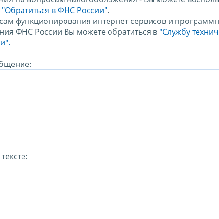
м
"Обратиться в ФНС России"
.
сам функционирования интернет-сервисов и программн
ния ФНС России Вы можете обратиться в
"Службу техни
и".
бщение:
тексте: