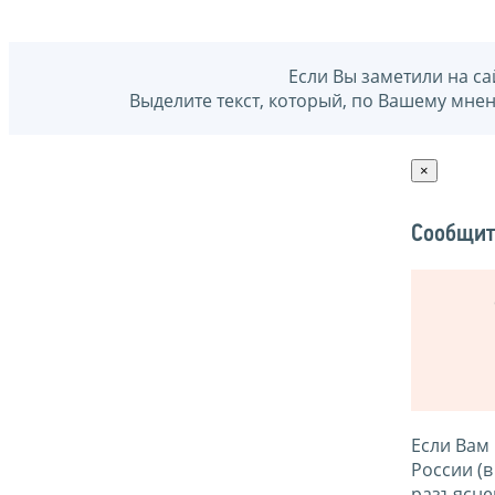
Если Вы заметили на са
Выделите текст, который, по Вашему мне
×
Сообщит
Если Вам
России (
разъясне