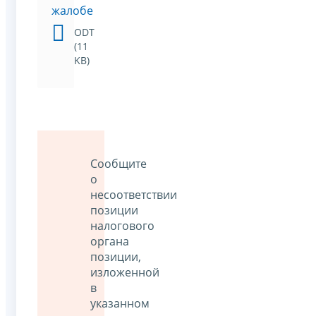
жалобе
ODT
(11
KB)
Сообщите
о
несоответствии
позиции
налогового
органа
позиции,
изложенной
в
указанном