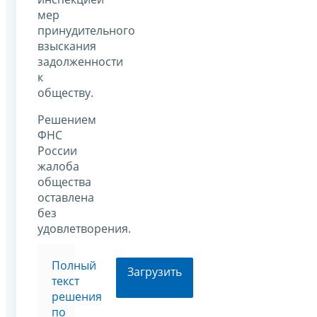
мер
принудительного
взыскания
задолженности
к
обществу.
Решением
ФНС
России
жалоба
общества
оставлена
без
удовлетворения.
Полный
Загрузить
текст
решения
по