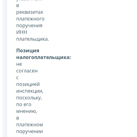
в
реквизитах
платежного
поручения
ИНН
плательщика.
Позиция
налогоплательщика:
не
согласен
с
позицией
инспекции,
поскольку,
по его
мнению,
в
платежном
поручении