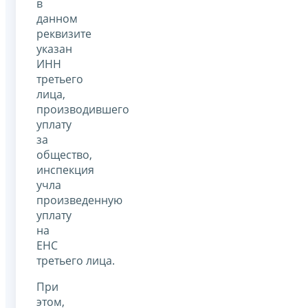
в
данном
реквизите
указан
ИНН
третьего
лица,
производившего
уплату
за
общество,
инспекция
учла
произведенную
уплату
на
ЕНС
третьего лица.
При
этом,