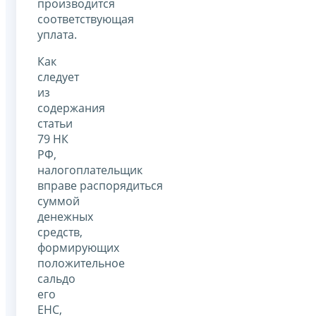
производится
соответствующая
уплата.
Как
следует
из
содержания
статьи
79 НК
РФ,
налогоплательщик
вправе распорядиться
суммой
денежных
средств,
формирующих
положительное
сальдо
его
ЕНС,