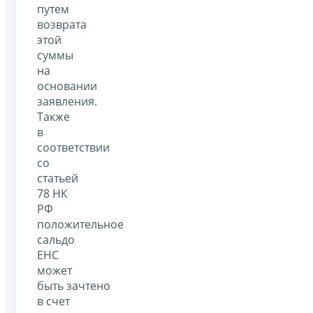
путем
возврата
этой
суммы
на
основании
заявления.
Также
в
соответствии
со
статьей
78 НК
РФ
положительное
сальдо
ЕНС
может
быть зачтено
в счет