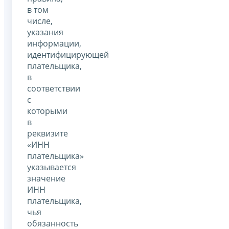
в том
числе,
указания
информации,
идентифицирующей
плательщика,
в
соответствии
с
которыми
в
реквизите
«ИНН
плательщика»
указывается
значение
ИНН
плательщика,
чья
обязанность