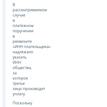
В
рассматриваемом
случае
в
платежном
поручении
в
реквизите
«ИНН плательщика»
надлежало
указать
ИНН
общества,
за
которое
третье
лицо производит
уплату.
Поскольку