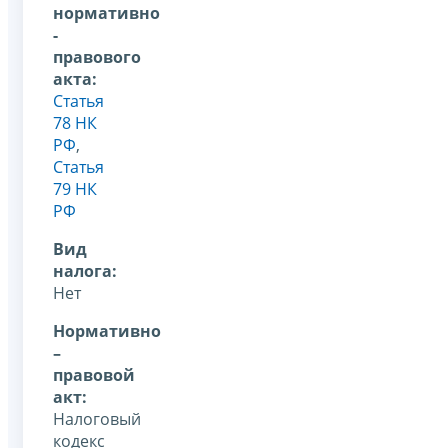
нормативно
-
правового
акта:
Статья
78 НК
РФ
,
Статья
79 НК
РФ
Вид
налога:
Нет
Нормативно
–
правовой
акт:
Налоговый
кодекс