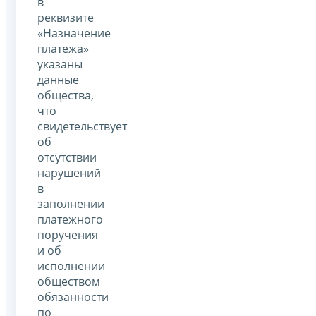
в
реквизите
«Назначение
платежа»
указаны
данные
общества,
что
свидетельствует
об
отсутствии
нарушений
в
заполнении
платежного
поручения
и об
исполнении
обществом
обязанности
по