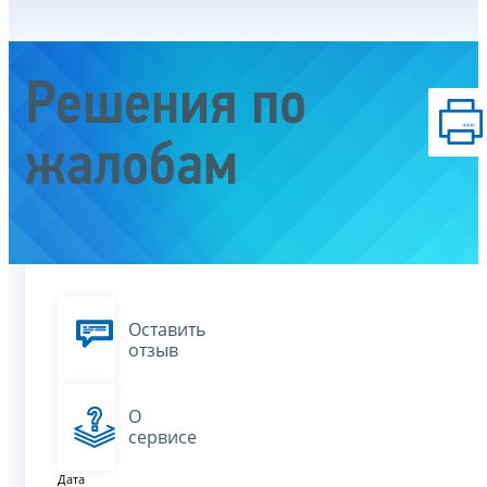
Решения по
жалобам
Оставить
отзыв
О
сервисе
Дата