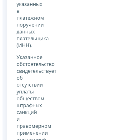
указанных
в
платежном
поручении
данных
плательщика
(ИНН).
Указанное
обстоятельство
свидетельствует
об
отсутствии
уплаты
обществом
штрафных
санкций
и
правомерном
применении
инспекцией