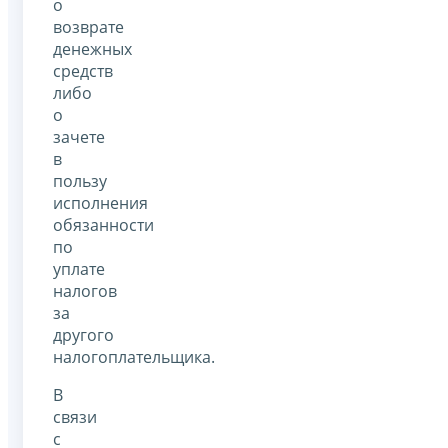
о
возврате
денежных
средств
либо
о
зачете
в
пользу
исполнения
обязанности
по
уплате
налогов
за
другого
налогоплательщика.
В
связи
с