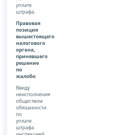
уплате
штрафа.
Правовая
позиция
вышестоящего
налогового
органа,
принявшего
решение
по
жалобе:
Ввиду
неисполнения
обществом
обязанности
по
уплате
штрафа
инспекцией