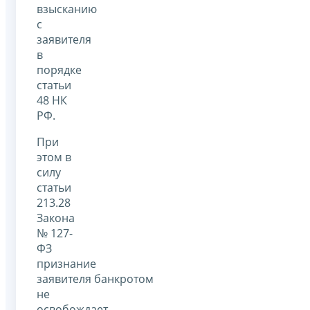
взысканию
с
заявителя
в
порядке
статьи
48 НК
РФ.
При
этом в
силу
статьи
213.28
Закона
№ 127-
ФЗ
признание
заявителя банкротом
не
освобождает