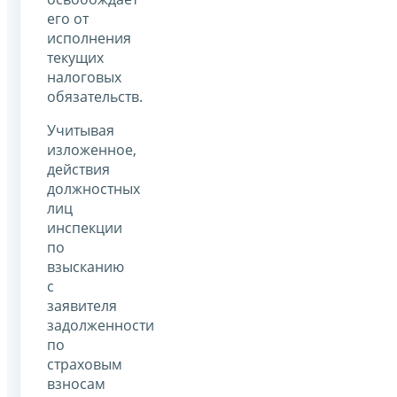
его от
исполнения
текущих
налоговых
обязательств.
Учитывая
изложенное,
действия
должностных
лиц
инспекции
по
взысканию
с
заявителя
задолженности
по
страховым
взносам