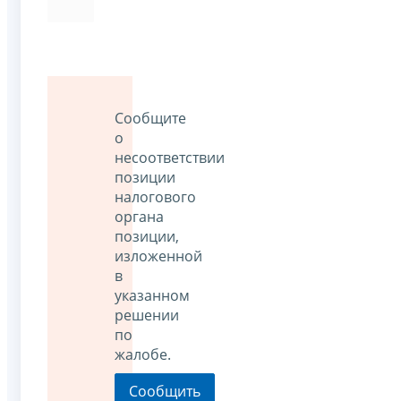
Сообщите
о
несоответствии
позиции
налогового
органа
позиции,
изложенной
в
указанном
решении
по
жалобе.