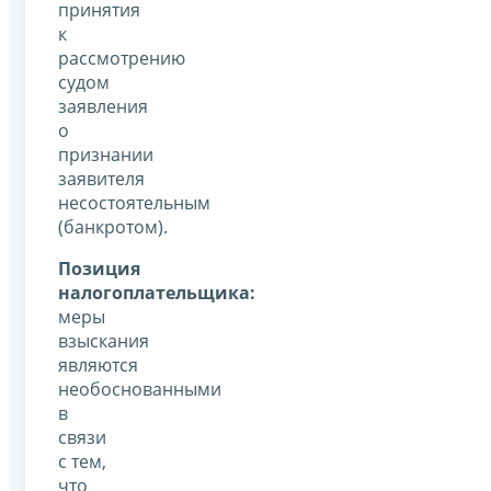
принятия
к
рассмотрению
судом
заявления
о
признании
заявителя
несостоятельным
(банкротом).
Позиция
налогоплательщика:
меры
взыскания
являются
необоснованными
в
связи
с тем,
что