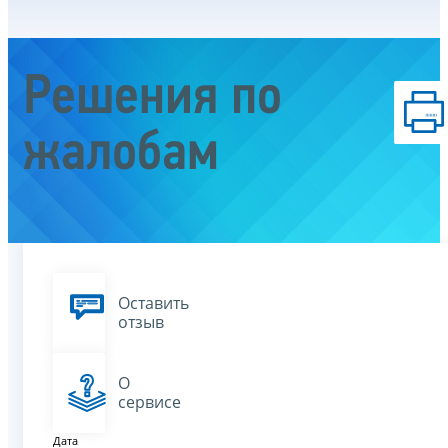
Решения по
жалобам
Оставить
отзыв
О
сервисе
Дата