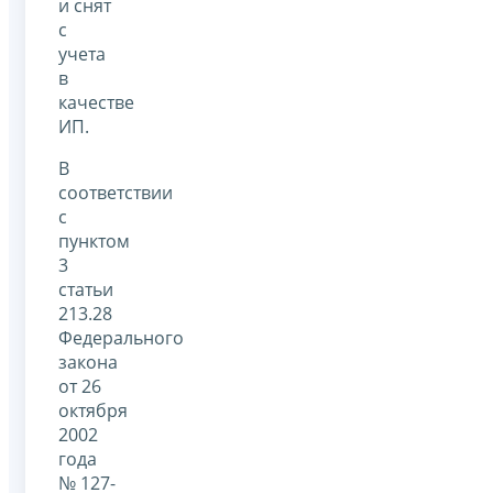
и снят
с
учета
в
качестве
ИП.
В
соответствии
с
пунктом
3
статьи
213.28
Федерального
закона
от 26
октября
2002
года
№ 127-