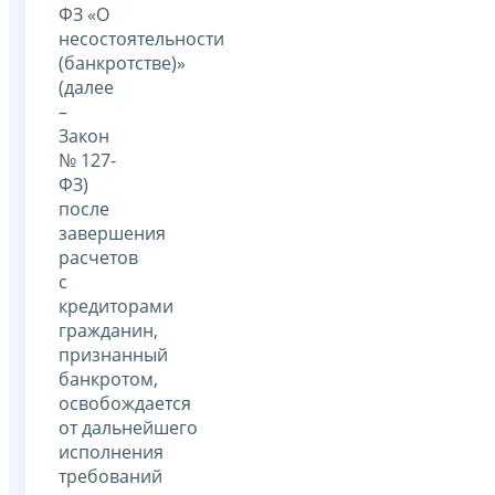
ФЗ «О
несостоятельности
(банкротстве)»
(далее
–
Закон
№ 127-
ФЗ)
после
завершения
расчетов
с
кредиторами
гражданин,
признанный
банкротом,
освобождается
от дальнейшего
исполнения
требований