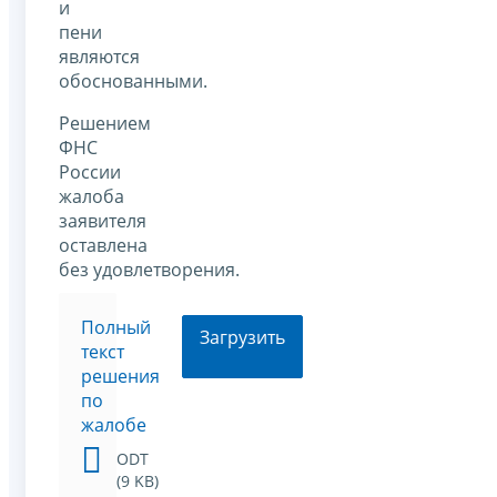
и
пени
являются
обоснованными.
Решением
ФНС
России
жалоба
заявителя
оставлена
без удовлетворения.
Полный
Загрузить
текст
решения
по
жалобе
ODT
(9 KB)