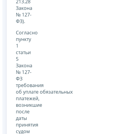
213.28
Закона
№ 127-
ФЗ).
Согласно
пункту
1
статьи
5
Закона
№ 127-
ФЗ
требования
об уплате обязательных
платежей,
возникшие
после
даты
принятия
судом