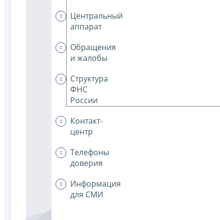
Центральный
аппарат
Обращения
и жалобы
Структура
ФНС
России
Контакт-
центр
Телефоны
доверия
Информация
для СМИ