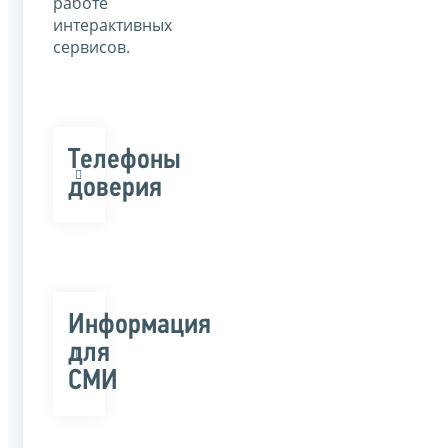
работе
интерактивных
сервисов.
Телефоны
доверия
Информация
для
СМИ