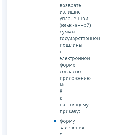
возврате
излишне
уплаченной
(взысканной)
суммы
государственной
пошлины
в
электронной
форме
согласно
приложению
№
8
к
настоящему
приказу;
форму
заявления
о