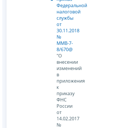
Федеральной
налоговой
службы
от
30.11.2018
№
ММВ-7-
8/670@
"О
внесении
изменений
в
приложения
к
приказу
ФНС
России
от
14.02.2017
№