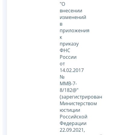
"О
внесении
изменений
в
приложения
к
приказу
ФНС
России
от
14.02.2017
№
ММВ-7-
8/182@"
(зарегистрирован
Министерством
юстиции
Российской
Федерации
22.09.2021,