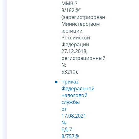
ММВ-7-
8/182@"
(зарегистрирован
Министерством
юстиции
Российской
Федерации
27.12.2018,
регистрационный
№
53210);
приказ
Федеральной
налоговой
службы
от
17.08.2021
№
ЕД-7-
8/757@