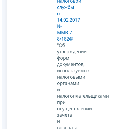
налоговой
службы
от
14.02.2017
№
ММВ-7-
8/182@
"Об
утверждении
форм
документов,
используемых
налоговыми
органами
и
налогоплательщиками
при
осуществлении
зачета
и
возврата