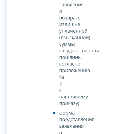
заявления
о
возврате
излишне
уплаченной
(взысканной)
суммы
государственной
пошлины
согласно
приложению
№
7
к
настоящему
приказу;
формат
представления
заявления
о