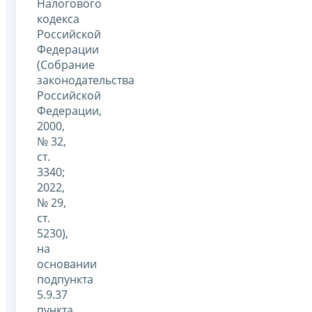
Налогового
кодекса
Российской
Федерации
(Собрание
законодательства
Российской
Федерации,
2000,
№ 32,
ст.
3340;
2022,
№ 29,
ст.
5230),
на
основании
подпункта
5.9.37
пункта