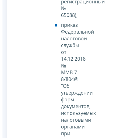
регистрационный
№
65088);
приказ
Федеральной
налоговой
службы
от
14.12.2018
№
ММВ-7-
8/804@
"Об
утверждении
форм
документов,
используемых
налоговыми
органами
при