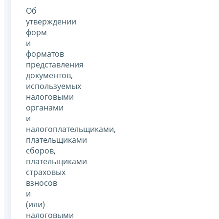
Об
утверждении
форм
и
форматов
представления
документов,
используемых
налоговыми
органами
и
налогоплательщиками,
плательщиками
сборов,
плательщиками
страховых
взносов
и
(или)
налоговыми