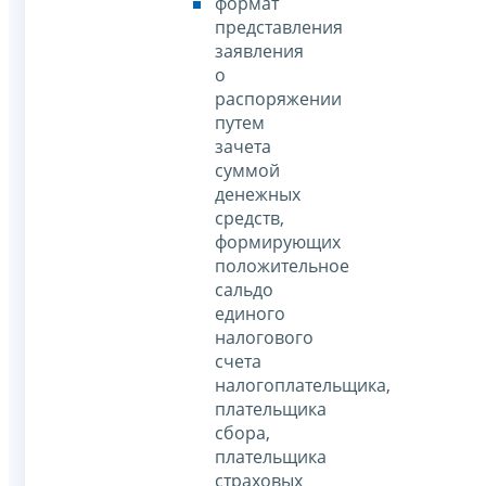
формат
представления
заявления
о
распоряжении
путем
зачета
суммой
денежных
средств,
формирующих
положительное
сальдо
единого
налогового
счета
налогоплательщика,
плательщика
сбора,
плательщика
страховых