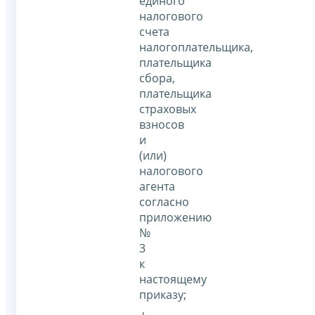
единого
налогового
счета
налогоплательщика,
плательщика
сбора,
плательщика
страховых
взносов
и
(или)
налогового
агента
согласно
приложению
№
3
к
настоящему
приказу;