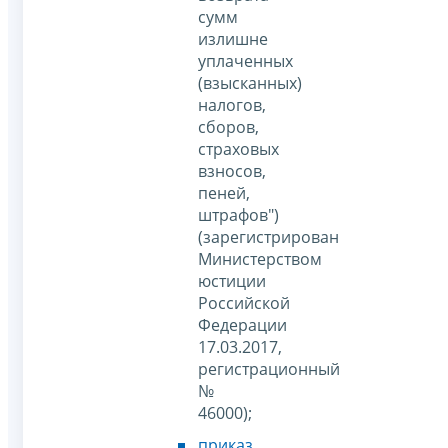
сумм
излишне
уплаченных
(взысканных)
налогов,
сборов,
страховых
взносов,
пеней,
штрафов")
(зарегистрирован
Министерством
юстиции
Российской
Федерации
17.03.2017,
регистрационный
№
46000);
приказ