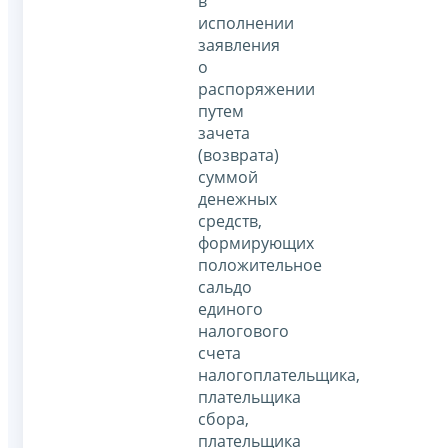
в
исполнении
заявления
о
распоряжении
путем
зачета
(возврата)
суммой
денежных
средств,
формирующих
положительное
сальдо
единого
налогового
счета
налогоплательщика,
плательщика
сбора,
плательщика