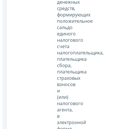
денежных
средств,
формирующих
положительное
сальдо
единого
налогового
счета
налогоплательщика,
плательщика
сбора,
плательщика
страховых
взносов
и
(или)
налогового
агента,
в
электронной
форме