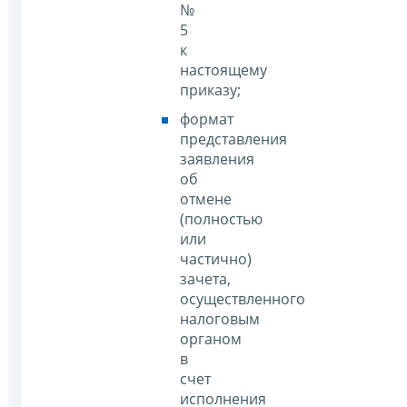
№
5
к
настоящему
приказу;
формат
представления
заявления
об
отмене
(полностью
или
частично)
зачета,
осуществленного
налоговым
органом
в
счет
исполнения