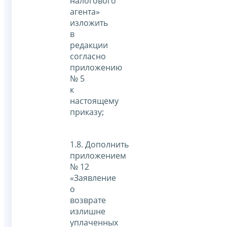
налогового
агента»
изложить
в
редакции
согласно
приложению
№ 5
к
настоящему
приказу;
1.8. Дополнить
приложением
№ 12
«Заявление
о
возврате
излишне
уплаченных