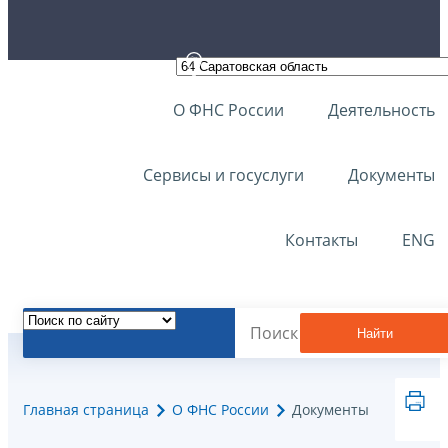
О ФНС России
Деятельность
Сервисы и госуслуги
Документы
Контакты
ENG
Найти
Главная страница
О ФНС России
Документы