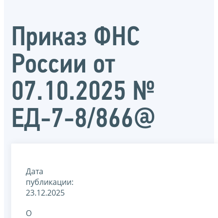
Приказ ФНС
России от
07.10.2025 №
ЕД-7-8/866@
Дата
публикации:
23.12.2025
О