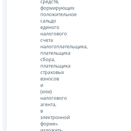
средств,
формирующих
положительное
сальдо
единого
налогового
счета
налогоплательщика,
плательщика
сбора,
плательщика
страховых
взносов
и
(или)
налогового
агента,
в
электронной
форме»
изложить