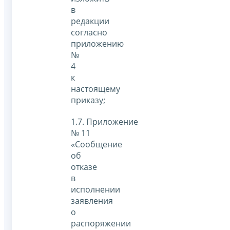
в
редакции
согласно
приложению
№
4
к
настоящему
приказу;
1.7. Приложение
№ 11
«Сообщение
об
отказе
в
исполнении
заявления
о
распоряжении