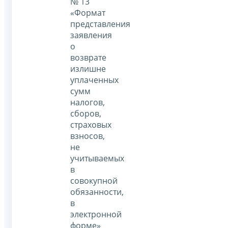
№ 13
«Формат
представления
заявления
о
возврате
излишне
уплаченных
сумм
налогов,
сборов,
страховых
взносов,
не
учитываемых
в
совокупной
обязанности,
в
электронной
форме»