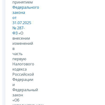
принятием
Федерального
закона
от
31.07.2025
№ 287-
ФЗ
«О
внесении
изменений
в
часть
первую
Налогового
кодекса
Российской
Федерации
и
Федеральный
закон
«Об