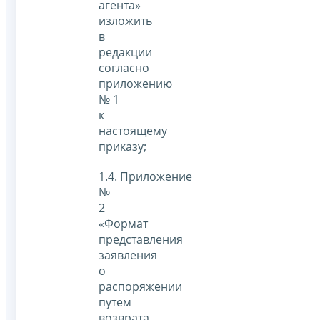
агента»
изложить
в
редакции
согласно
приложению
№ 1
к
настоящему
приказу;
1.4. Приложение
№
2
«Формат
представления
заявления
о
распоряжении
путем
возврата