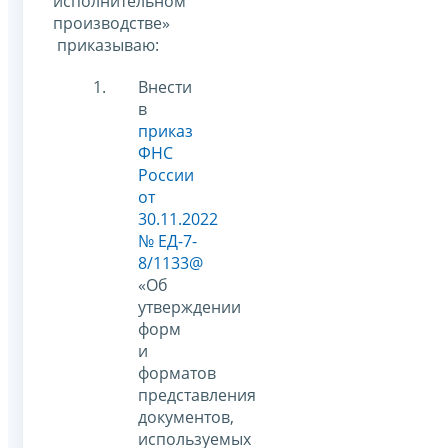
исполнительном
производстве»
приказываю:
Внести
в
приказ
ФНС
России
от
30.11.2022
№ ЕД-7-
8/1133@
«Об
утверждении
форм
и
форматов
представления
документов,
используемых