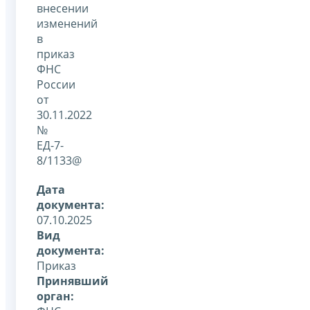
внесении
изменений
в
приказ
ФНС
России
от
30.11.2022
№
ЕД-7-
8/1133@
Дата
документа:
07.10.2025
Вид
документа:
Приказ
Принявший
орган: