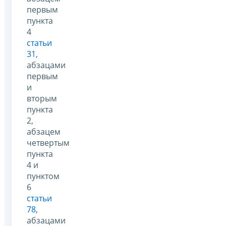
первым
пункта
4
статьи
31
,
абзацами
первым
и
вторым
пункта
2,
абзацем
четвертым
пункта
4 и
пунктом
6
статьи
78
,
абзацами