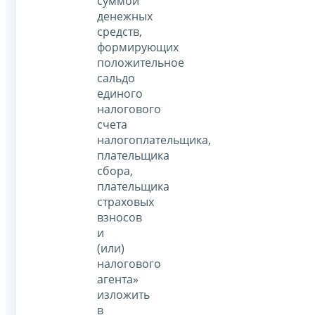
суммой
денежных
средств,
формирующих
положительное
сальдо
единого
налогового
счета
налогоплательщика,
плательщика
сбора,
плательщика
страховых
взносов
и
(или)
налогового
агента»
изложить
в