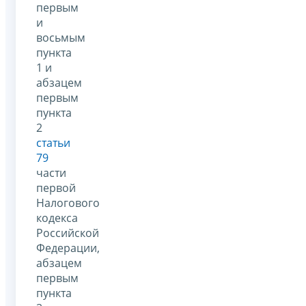
первым
и
восьмым
пункта
1 и
абзацем
первым
пункта
2
статьи
79
части
первой
Налогового
кодекса
Российской
Федерации,
абзацем
первым
пункта