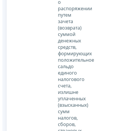
о
распоряжении
путем
зачета
(возврата)
суммой
денежных
средств,
формирующих
положительное
сальдо
единого
налогового
счета,
излишне
уплаченных
(взысканных)
сумм
налогов,
сборов,
страховых