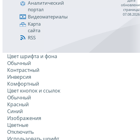
Дата
Аналитический
обновлени
портал
страницы
07.08.2026
Видеоматериалы
Карта
сайта
RSS
Цвет шрифта и фона
Обычный
Контрастный
Инверсия
Комфортный
Цвет кнопок и ссылок
Обычный
Красный
Синий
Изображения
Цветные
Отключить
Использовать шрифт