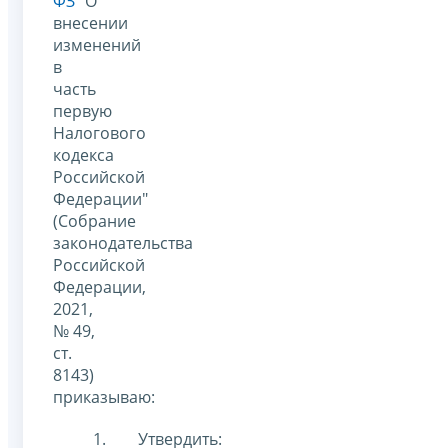
ФЗ
"О
внесении
изменений
в
часть
первую
Налогового
кодекса
Российской
Федерации"
(Собрание
законодательства
Российской
Федерации,
2021,
№ 49,
ст.
8143)
приказываю:
Утвердить: