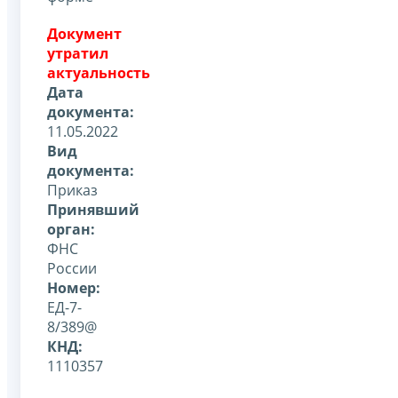
Документ
утратил
актуальность
Дата
документа:
11.05.2022
Вид
документа:
Приказ
Принявший
орган:
ФНС
России
Номер:
ЕД-7-
8/389@
КНД:
1110357