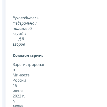
Руководитель
Федеральной
налоговой
службы
Д.В.
Егоров
Комментарии:
Зарегистрирован
в
Минюсте
России
15
июня
2022 г.
N
68859