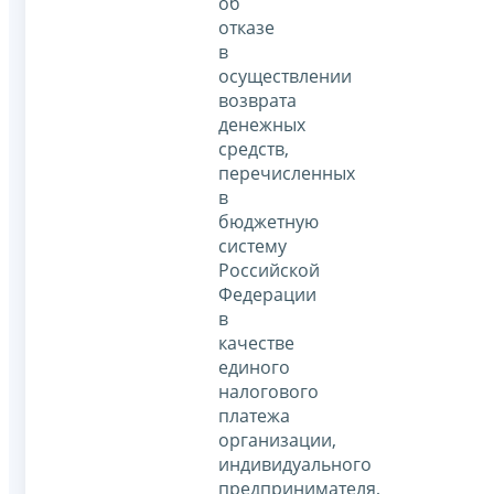
об
отказе
в
осуществлении
возврата
денежных
средств,
перечисленных
в
бюджетную
систему
Российской
Федерации
в
качестве
единого
налогового
платежа
организации,
индивидуального
предпринимателя,