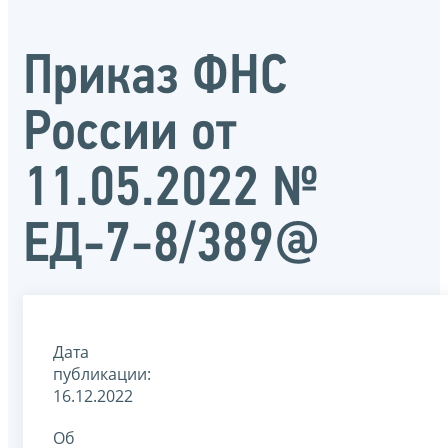
Приказ ФНС
России от
11.05.2022 №
ЕД-7-8/389@
Дата
публикации:
16.12.2022
Об