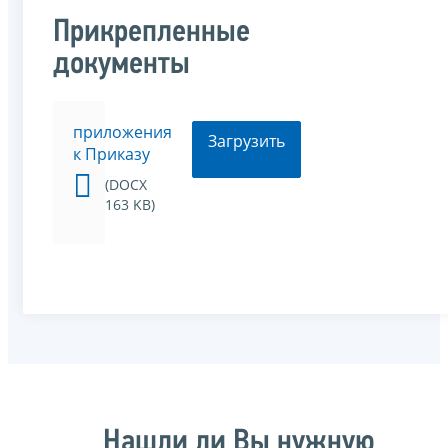
Прикрепленные
документы
приложения
Загрузить
к Приказу
(DOCX
163 KB)
Нашли ли Вы нужную