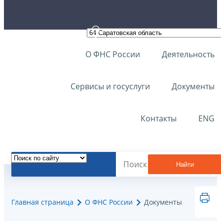
О ФНС России
Деятельность
Сервисы и госуслуги
Документы
Контакты
ENG
Найти
Главная страница
О ФНС России
Документы