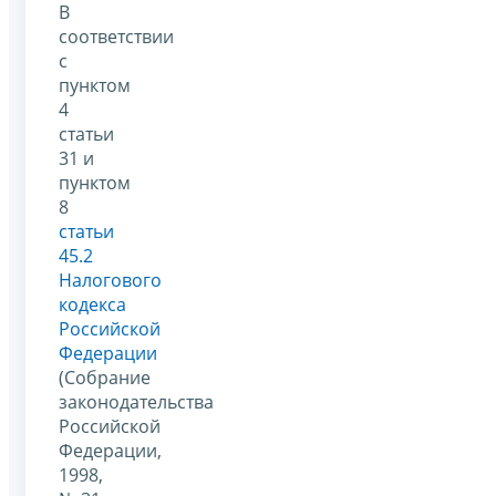
В
соответствии
с
пунктом
4
статьи
31 и
пунктом
8
статьи
45.2
Налогового
кодекса
Российской
Федерации
(Собрание
законодательства
Российской
Федерации,
1998,