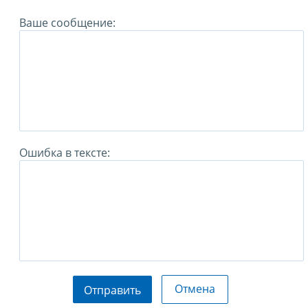
Ваше сообщение:
Ошибка в тексте:
Отмена
Отправить