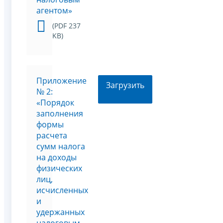
агентом»
(PDF 237
KB)
Приложение
Загрузить
№ 2:
«Порядок
заполнения
формы
расчета
сумм налога
на доходы
физических
лиц,
исчисленных
и
удержанных