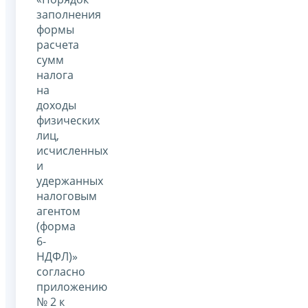
заполнения
формы
расчета
сумм
налога
на
доходы
физических
лиц,
исчисленных
и
удержанных
налоговым
агентом
(форма
6-
НДФЛ)»
согласно
приложению
№ 2 к