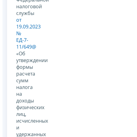
налоговой
службы
от
19.09.2023
№
ЕД-7-
11/649@
«Об
утверждении
формы
расчета
сумм
налога
на
доходы
физических
лиц,
исчисленных
и
удержанных