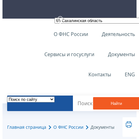
О ФНС России
Деятельность
Сервисы и госуслуги
Документы
Контакты
ENG
Найти
Главная страница
О ФНС России
Документы