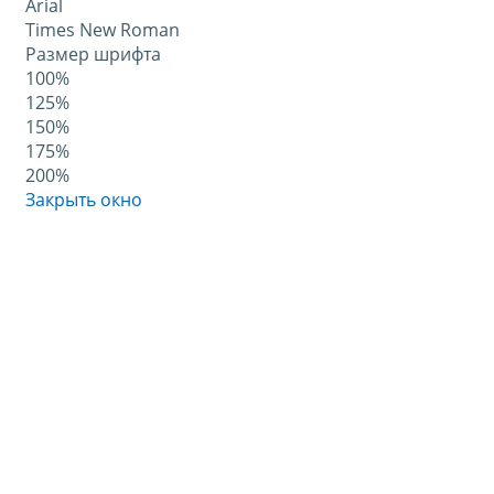
Arial
Times New Roman
Размер шрифта
100%
125%
150%
175%
200%
Закрыть окно