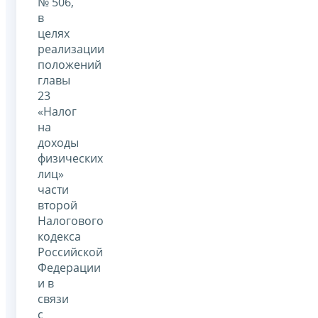
№ 506,
в
целях
реализации
положений
главы
23
«Налог
на
доходы
физических
лиц»
части
второй
Налогового
кодекса
Российской
Федерации
и в
связи
с