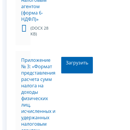
налоговым
агентом
(форма 6-
НДФЛ)»
(DOCX 28
KB)
Приложение
Загрузить
№ 3: «Формат
представления
расчета сумм
налога на
доходы
физических
лиц,
исчисленных и
удержанных
налоговым