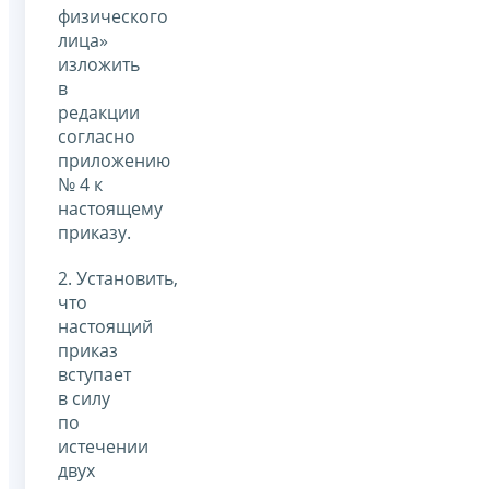
физического
лица»
изложить
в
редакции
согласно
приложению
№ 4 к
настоящему
приказу.
2. Установить,
что
настоящий
приказ
вступает
в силу
по
истечении
двух