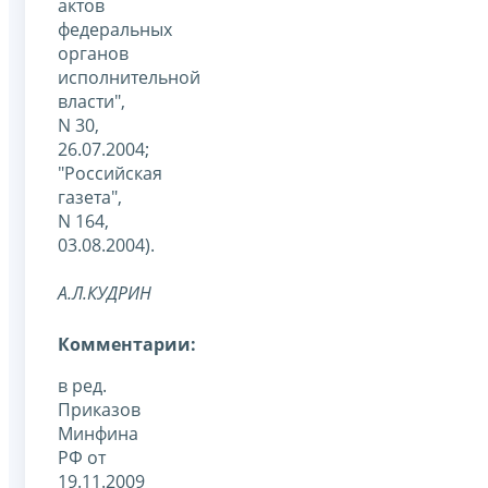
актов
федеральных
органов
исполнительной
власти",
N 30,
26.07.2004;
"Российская
газета",
N 164,
03.08.2004).
А.Л.КУДРИН
Комментарии:
в ред.
Приказов
Минфина
РФ от
19.11.2009