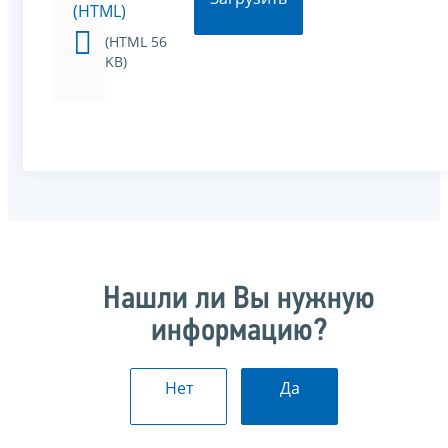
(HTML)
(HTML 56
KB)
Нашли ли Вы нужную
информацию?
Нет
Да