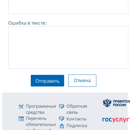
Ошибка в тексте:
Отмена
Отправить
Программные
Обратная
средства
связь
Перечень
Контакты
обязательных
Подписка