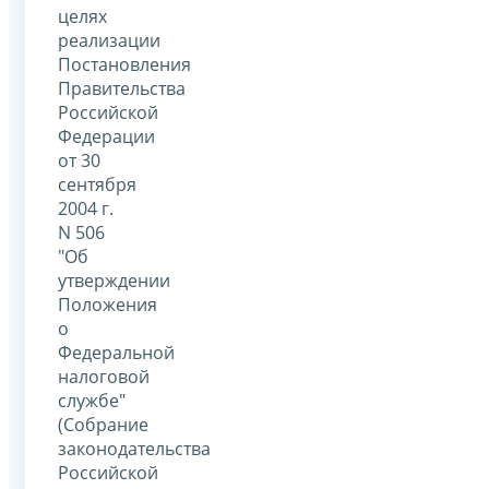
целях
реализации
Постановления
Правительства
Российской
Федерации
от 30
сентября
2004 г.
N 506
"Об
утверждении
Положения
о
Федеральной
налоговой
службе"
(Собрание
законодательства
Российской