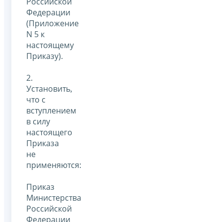
Российской
Федерации
(Приложение
N 5 к
настоящему
Приказу).
2.
Установить,
что с
вступлением
в силу
настоящего
Приказа
не
применяются:
Приказ
Министерства
Российской
Федерации