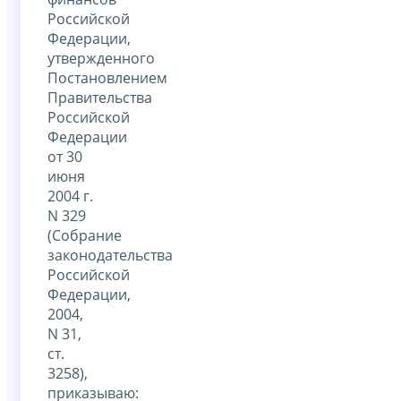
Российской
Федерации,
утвержденного
Постановлением
Правительства
Российской
Федерации
от 30
июня
2004 г.
N 329
(Собрание
законодательства
Российской
Федерации,
2004,
N 31,
ст.
3258),
приказываю: