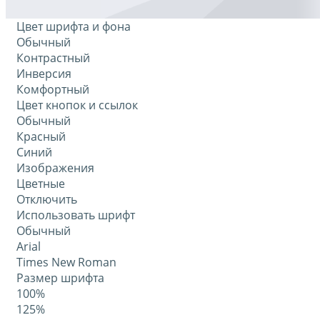
Цвет шрифта и фона
Обычный
Контрастный
Инверсия
Комфортный
Цвет кнопок и ссылок
Обычный
Красный
Синий
Изображения
Цветные
Отключить
Использовать шрифт
Обычный
Arial
Times New Roman
Размер шрифта
100%
125%