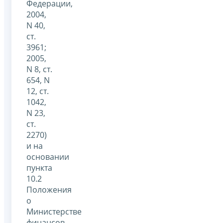
Федерации,
2004,
N 40,
ст.
3961;
2005,
N 8, ст.
654, N
12, ст.
1042,
N 23,
ст.
2270)
и на
основании
пункта
10.2
Положения
о
Министерстве
финансов