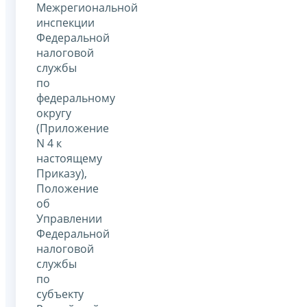
Межрегиональной
инспекции
Федеральной
налоговой
службы
по
федеральному
округу
(Приложение
N 4 к
настоящему
Приказу),
Положение
об
Управлении
Федеральной
налоговой
службы
по
субъекту