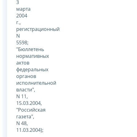
3
марта
2004
г.,
регистрационный
N
5598;
"Бюллетень
нормативных
актов
федеральных
органов
исполнительной
власти",
N 11,
15.03.2004,
"Российская
газета",
N 48,
11.03.2004);