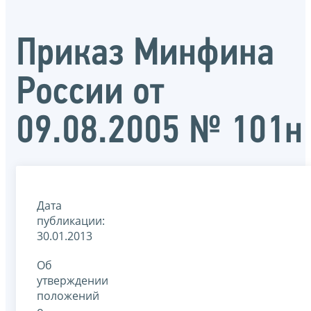
Приказ Минфина
России от
09.08.2005 № 101н
Дата
публикации:
30.01.2013
Об
утверждении
положений
о