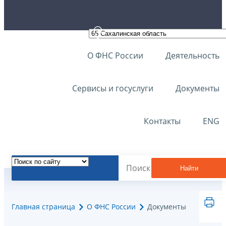
О ФНС России
Деятельность
Сервисы и госуслуги
Документы
Контакты
ENG
Найти
Главная страница
О ФНС России
Документы