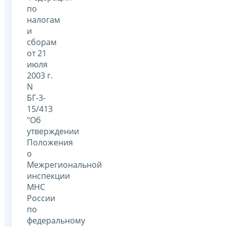
по
налогам
и
сборам
от 21
июля
2003 г.
N
БГ-3-
15/413
"Об
утверждении
Положения
о
Межрегиональной
инспекции
МНС
России
по
федеральному