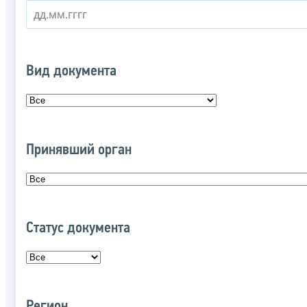
Вид документа
Принявший орган
Статус документа
Регион