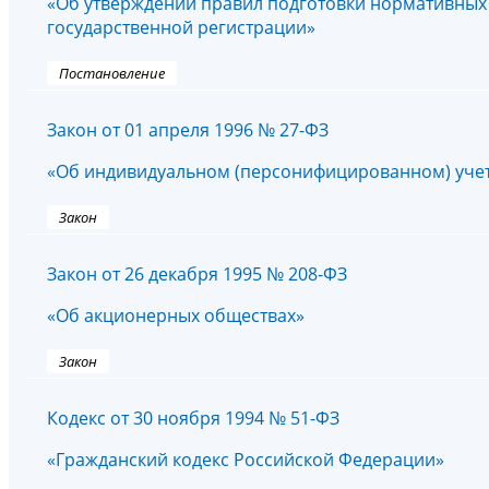
«Об утверждении правил подготовки нормативных 
государственной регистрации»
Постановление
Закон от 01 апреля 1996 № 27-ФЗ
«Об индивидуальном (персонифицированном) учет
Закон
Закон от 26 декабря 1995 № 208-ФЗ
«Об акционерных обществах»
Закон
Кодекс от 30 ноября 1994 № 51-ФЗ
«Гражданский кодекс Российской Федерации»