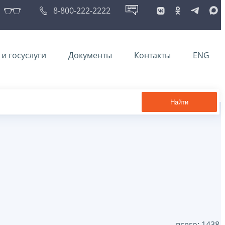
8-800-222-2222
и госуслуги
Документы
Контакты
ENG
Найти
всего: 1438