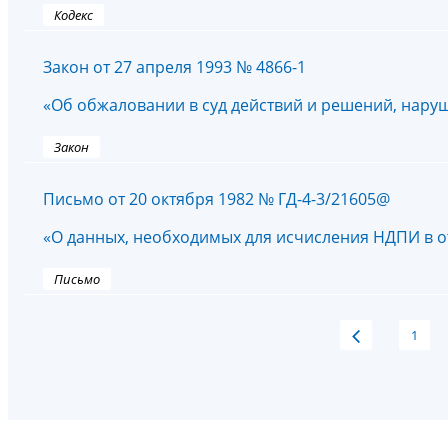
Кодекс
Закон от 27 апреля 1993 № 4866-1
«Об обжаловании в суд действий и решений, нар
Закон
Письмо от 20 октября 1982 № ГД-4-3/21605@
«О данных, необходимых для исчисления НДПИ в от
Письмо
1