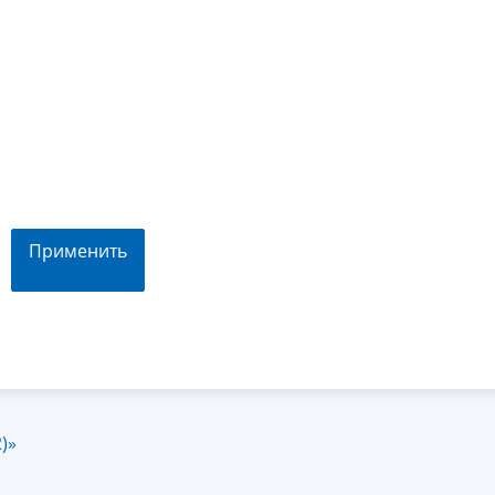
Применить
)»