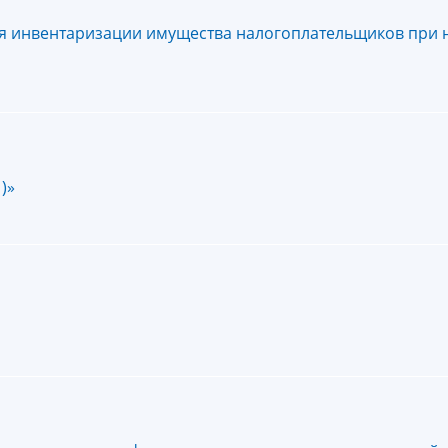
я инвентаризации имущества налогоплательщиков при 
)»