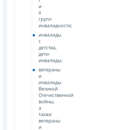
I
и
II
групп
инвалидности;
инвалиды
с
детства,
дети-
инвалиды;
ветераны
и
инвалиды
Великой
Отечественной
войны,
а
также
ветераны
и