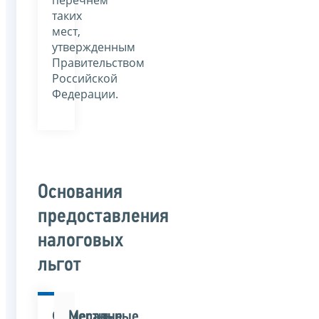
перечнем
таких
мест,
утвержденным
Правительством
Российской
Федерации.
Основания
предоставления
налоговых
льгот
Федеральные
Местные