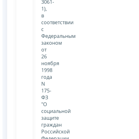
3061-
1),
в
соответствии
с
Федеральным
законом
от
26
ноября
1998
года
N
175-
ФЗ
"О
социальной
защите
граждан
Российской
Федерации,