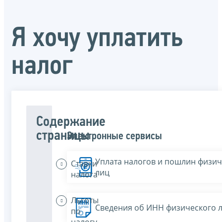
Я хочу уплатить
налог
Содержание
страницы
Электронные сервисы
Уплата налогов и пошлин физич
Ставки
лиц
налога
Льготы
Сведения об ИНН физического 
по
налогу