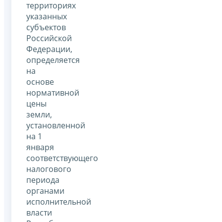
территориях
указанных
субъектов
Российской
Федерации,
определяется
на
основе
нормативной
цены
земли,
установленной
на 1
января
соответствующего
налогового
периода
органами
исполнительной
власти