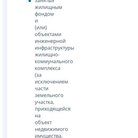
занятых
жилищным
фондом
и
(или)
объектами
инженерной
инфраструктуры
жилищно-
коммунального
комплекса
(за
исключением
части
земельного
участка,
приходящейся
на
объект
недвижимого
имущества,