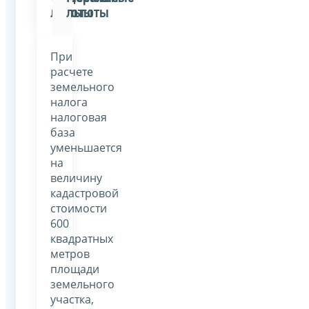
льготы
льготы
При
расчете
земельного
налога
налоговая
база
уменьшается
на
величину
кадастровой
стоимости
600
квадратных
метров
площади
земельного
участка,