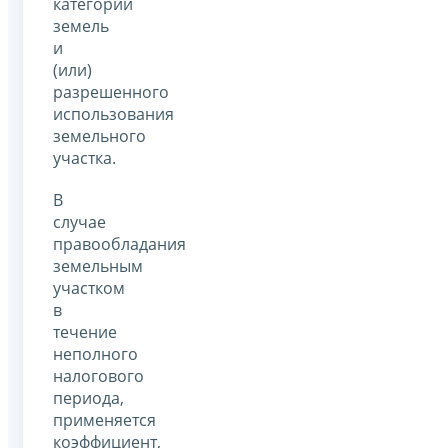
категорий
земель
и
(или)
разрешенного
использования
земельного
участка.
В
случае
правообладания
земельным
участком
в
течение
неполного
налогового
периода,
применяется
коэффициент,