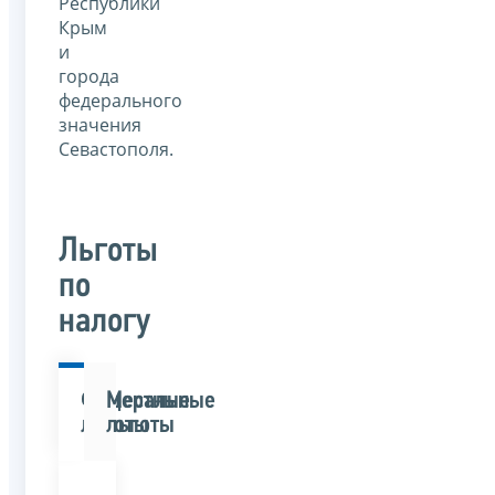
Республики
Крым
и
города
федерального
значения
Севастополя.
Льготы
по
налогу
Федеральные
Местные
льготы
льготы