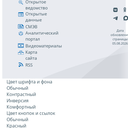
Открытое
ведомство
Открытые
данные
СМЭВ
Дата
Аналитический
обновлени
портал
страницы
05.08.2026
Видеоматериалы
Карта
сайта
RSS
Цвет шрифта и фона
Обычный
Контрастный
Инверсия
Комфортный
Цвет кнопок и ссылок
Обычный
Красный