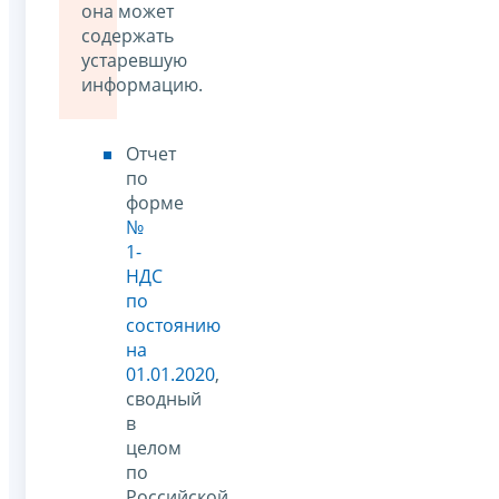
она может
содержать
устаревшую
информацию.
Отчет
по
форме
№
1-
НДС
по
состоянию
на
01.01.2020
,
сводный
в
целом
по
Российской