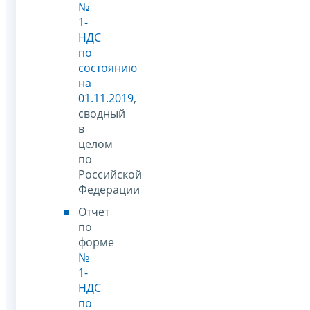
№
1-
НДС
по
состоянию
на
01.11.2019
,
сводный
в
целом
по
Российской
Федерации
Отчет
по
форме
№
1-
НДС
по