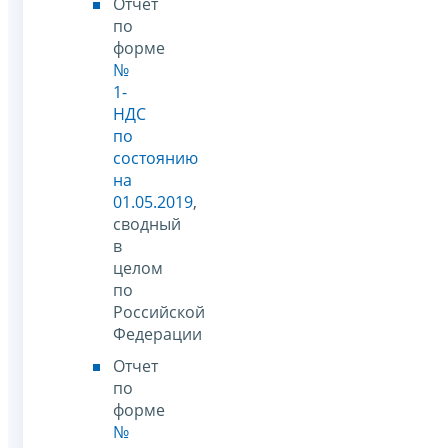
Отчет
по
форме
№
1-
НДС
по
состоянию
на
01.05.2019
,
сводный
в
целом
по
Российской
Федерации
Отчет
по
форме
№