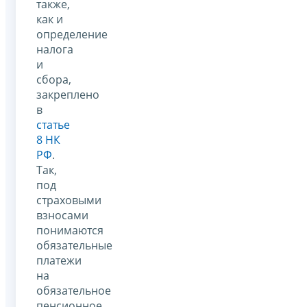
также,
как и
определение
налога
и
сбора,
закреплено
в
статье
8 НК
РФ
.
Так,
под
страховыми
взносами
понимаются
обязательные
платежи
на
обязательное
пенсионное