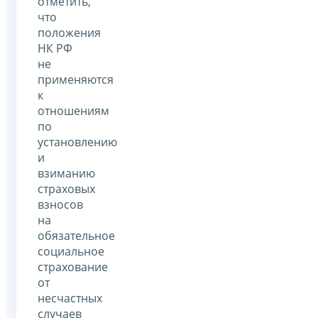
отметить,
что
положения
НК РФ
не
применяются
к
отношениям
по
установлению
и
взиманию
страховых
взносов
на
обязательное
социальное
страхование
от
несчастных
случаев