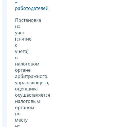
–
работодателей
.
Постановка
на
учет
(снятие
с
учета)
в
налоговом
органе
арбитражного
управляющего,
оценщика
осуществляется
налоговым
органом
по
месту
их