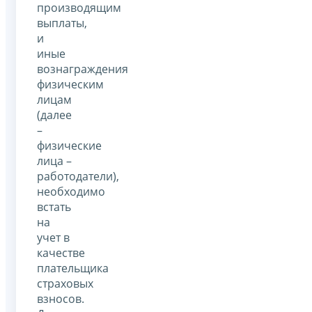
производящим
выплаты,
и
иные
вознаграждения
физическим
лицам
(далее
–
физические
лица –
работодатели),
необходимо
встать
на
учет в
качестве
плательщика
страховых
взносов.