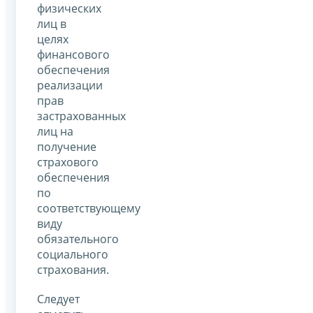
физических
лиц в
целях
финансового
обеспечения
реализации
прав
застрахованных
лиц на
получение
страхового
обеспечения
по
соответствующему
виду
обязательного
социального
страхования.
Следует