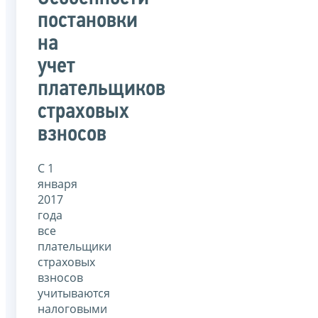
постановки
на
учет
плательщиков
страховых
взносов
С 1
января
2017
года
все
плательщики
страховых
взносов
учитываются
налоговыми