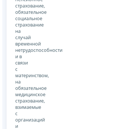
страхование,
обязательное
социальное
страхование
на
случай
временной
нетрудоспособности
и в
связи
с
материнством,
на
обязательное
медицинское
страхование,
взимаемые
с
организаций
и