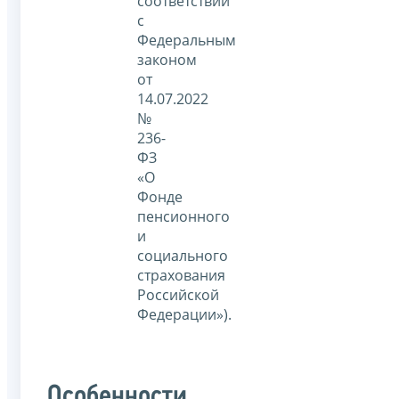
соответствии
с
Федеральным
законом
от
14.07.2022
№
236-
ФЗ
«О
Фонде
пенсионного
и
социального
страхования
Российской
Федерации»).
Особенности