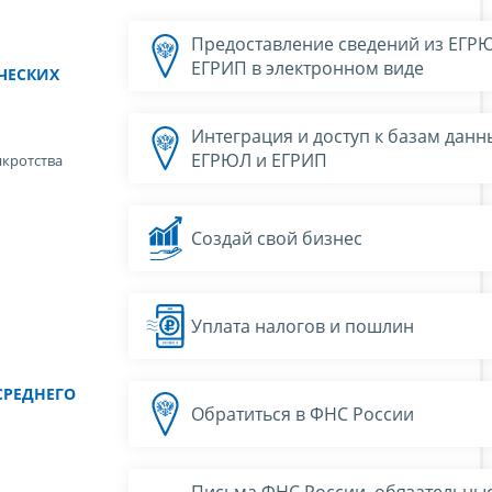
Предоставление сведений из ЕГР
ЕГРИП в электронном виде
ЧЕСКИХ
Интеграция и доступ к базам данн
ЕГРЮЛ и ЕГРИП
нкротства
Создай свой бизнес
Уплата налогов и пошлин
СРЕДНЕГО
Обратиться в ФНС России
Письма ФНС России, обязательны