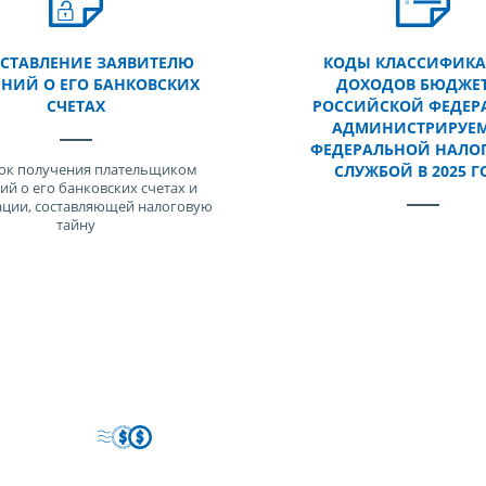
СТАВЛЕНИЕ ЗАЯВИТЕЛЮ
КОДЫ КЛАССИФИК
ЕНИЙ О ЕГО БАНКОВСКИХ
ДОХОДОВ БЮДЖЕ
СЧЕТАХ
РОССИЙСКОЙ ФЕДЕР
АДМИНИСТРИРУЕ
ФЕДЕРАЛЬНОЙ НАЛО
ок получения плательщиком
СЛУЖБОЙ В 2025 Г
ий о его банковских счетах и
ции, составляющей налоговую
тайну