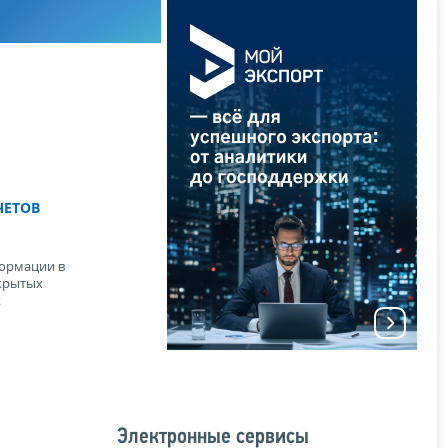
ЧЕТОВ
ормации в
крытых
х
Электронные сервисы