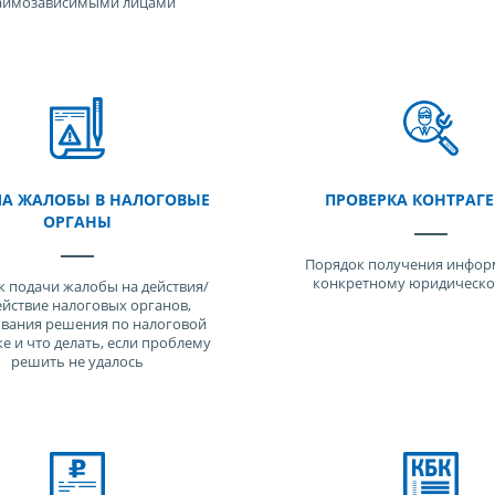
аимозависимыми лицами
А ЖАЛОБЫ В НАЛОГОВЫЕ
ПРОВЕРКА КОНТРАГ
ОРГАНЫ
Порядок получения инфор
конкретному юридическо
 подачи жалобы на действия/
ействие налоговых органов,
вания решения по налоговой
е и что делать, если проблему
решить не удалось