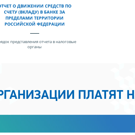
ОТЧЕТ О ДВИЖЕНИИ СРЕДСТВ ПО
СЧЕТУ (ВКЛАДУ) В БАНКЕ ЗА
ПРЕДЕЛАМИ ТЕРРИТОРИИ
РОССИЙСКОЙ ФЕДЕРАЦИИ
ядок представления отчета в налоговые
органы