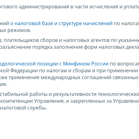
огового администрирования в части исчисления и уплат
ений
о налоговой базе и структуре начислений
по налогам
ых режимов.
 плательщиков сборов и налоговых агентов по указанн
 разъяснение порядка заполнения форм налоговых декл
одологической позиции с Минфином России
по вопроса
ской Федерации по налогам и сборам и при применении
акже применения международных соглашений связанных
ия.
стабильной работы и результативности технологических
 компетенции Управления, и закрепленных за Управлен
налоговой службы.