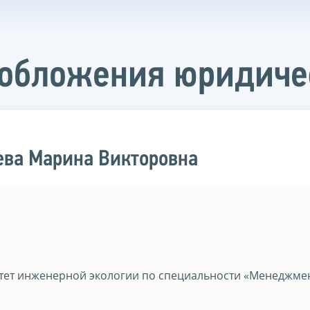
ообложения юридиче
ева Марина Викторовна
тет инженерной экологии по специальности «Менеджмен