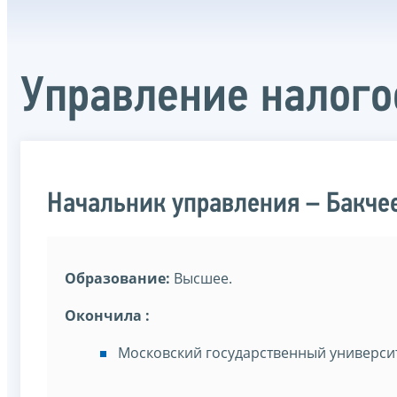
Управление налог
Начальник управления – Бакче
Образование:
Высшее.
Окончила :
Московский государственный универси