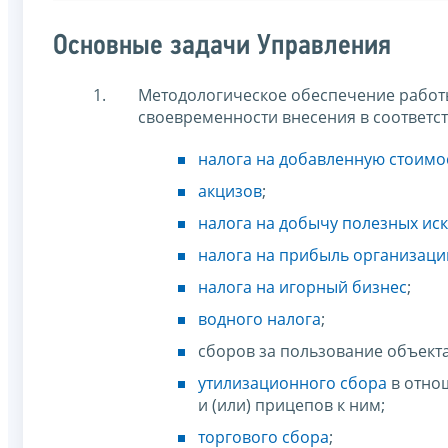
Основные задачи Управления
Методологическое обеспечение работы
своевременности внесения в соответ
налога на добавленную стоимо
акцизов
;
налога на добычу полезных ис
налога на прибыль организаци
налога на игорный бизнес
;
водного налога
;
сборов за пользование объек
утилизационного сбора
в отно
и (или) прицепов к ним;
торгового сбора
;