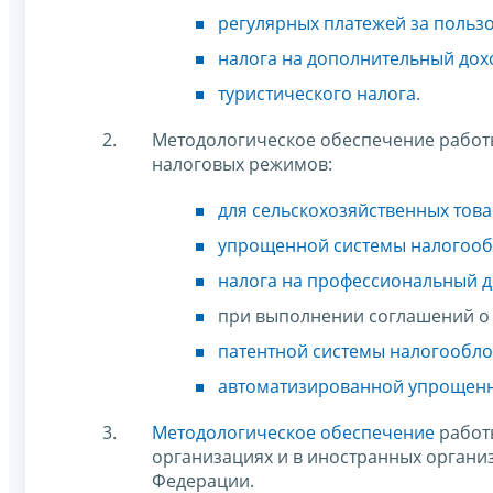
регулярных платежей за польз
налога на дополнительный дох
туристического налога
.
Методологическое обеспечение работ
налоговых режимов:
для сельскохозяйственных тов
упрощенной системы налогоо
налога на профессиональный 
при выполнении соглашений о 
патентной системы налогообл
автоматизированной упрощенн
Методологическое обеспечение
работы
организациях и в иностранных органи
Федерации.