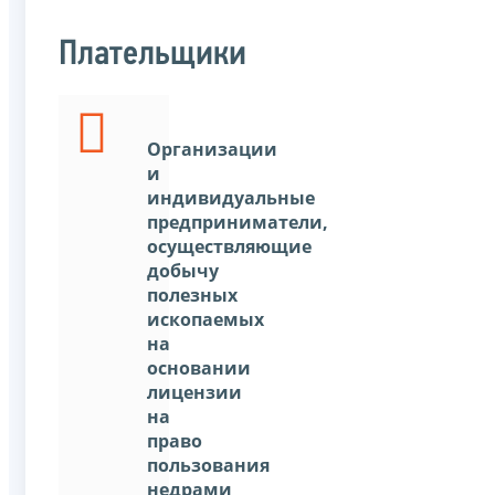
Плательщики
Организации
и
индивидуальные
предприниматели,
осуществляющие
добычу
полезных
ископаемых
на
основании
лицензии
на
право
пользования
недрами