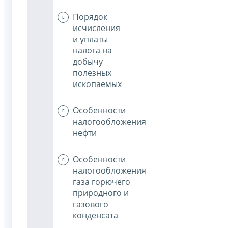
Порядок
исчисления
и уплаты
налога на
добычу
полезных
ископаемых
Особенности
налогообложения
нефти
Особенности
налогообложения
газа горючего
природного и
газового
конденсата