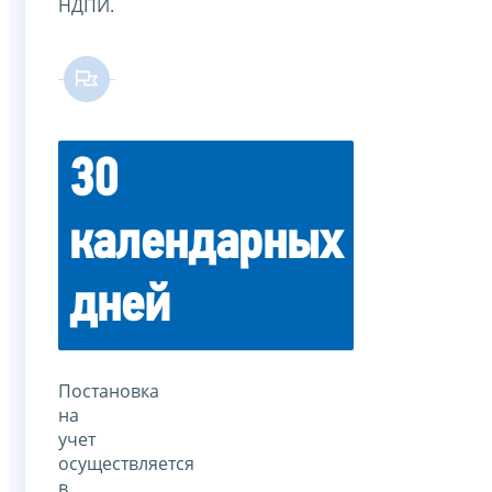
НДПИ.
30
календарных
дней
Постановка
на
учет
осуществляется
в