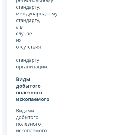
региональному
стандарту,
международному
стандарту,
а в
случае
их
отсутствия
-
стандарту
организации.
Виды
добытого
полезного
ископаемого
Видами
добытого
полезного
ископаемого