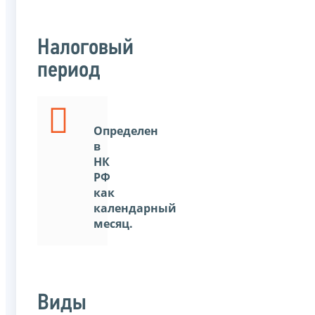
Налоговый
период
Определен
в
НК
РФ
как
календарный
месяц.
Виды