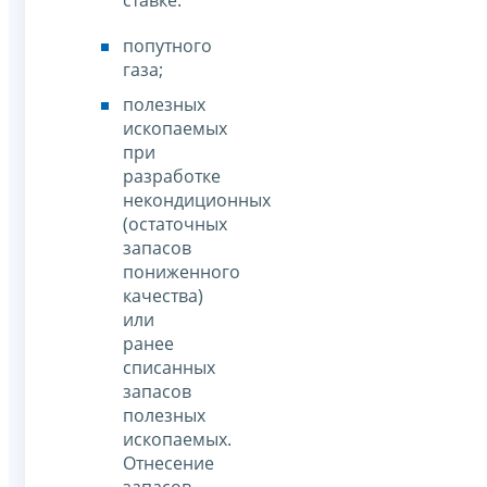
попутного
газа;
полезных
ископаемых
при
разработке
некондиционных
(остаточных
запасов
пониженного
качества)
или
ранее
списанных
запасов
полезных
ископаемых.
Отнесение
запасов