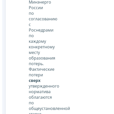
Минэнерго
России
по
согласованию
с
Роснедрами
по
каждому
конкретному
месту
образования
потерь.
Фактические
потери
сверх
утвержденного
норматива
облагаются
по
общеустановленной
ставке.