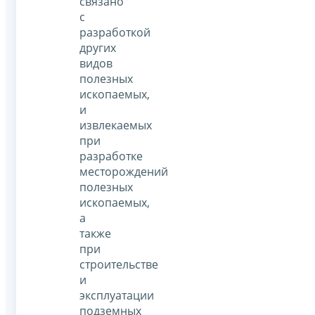
связано
с
разработкой
других
видов
полезных
ископаемых,
и
извлекаемых
при
разработке
месторождений
полезных
ископаемых,
а
также
при
строительстве
и
эксплуатации
подземных