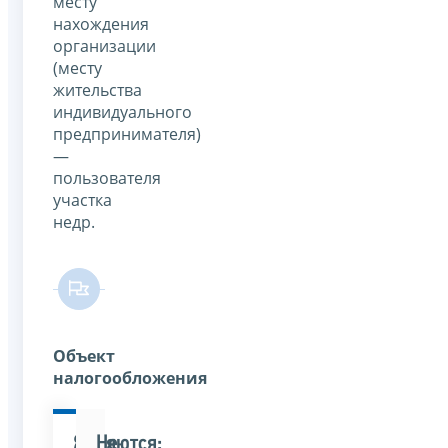
месту
нахождения
организации
(месту
жительства
индивидуального
предпринимателя)
—
пользователя
участка
недр.
Объект
налогообложения
Являются:
Не