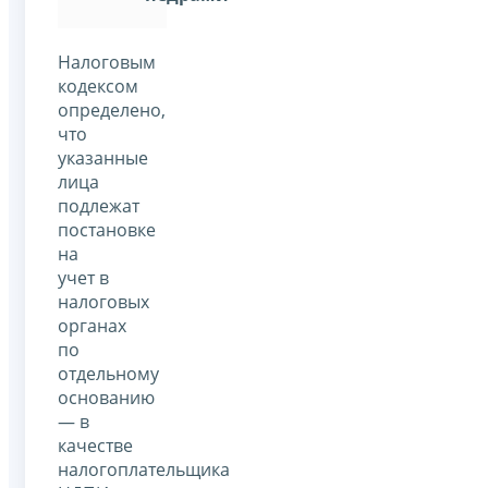
Налоговым
кодексом
определено,
что
указанные
лица
подлежат
постановке
на
учет в
налоговых
органах
по
отдельному
основанию
— в
качестве
налогоплательщика