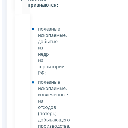
признаются:
полезные
ископаемые,
добытые
из
недр
на
территории
РФ;
полезные
ископаемые,
извлеченные
из
отходов
(потерь)
добывающего
производства,