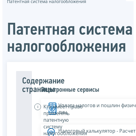
Патентная система налогообложения
Патентная система
налогообложения
Содержание
страницы
Электронные сервисы
Уплата налогов и пошлин физич
Кто имеет право
лиц
применять
патентную
систему
Налоговый калькулятор - Расчет
налогообложения