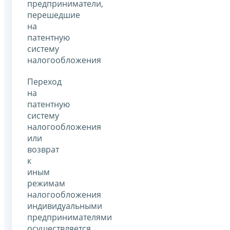
предприниматели,
перешедшие
на
патентную
систему
налогообложения
Переход
на
патентную
систему
налогообложения
или
возврат
к
иным
режимам
налогообложения
индивидуальными
предпринимателями
осуществляется