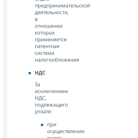
предпринимательской
деятельности,
в
отношении
которых
применяется
патентная
система
налогообложения
НДС
За
исключением
НДС,
подлежащего
уплате:
при
осуществлении
видов