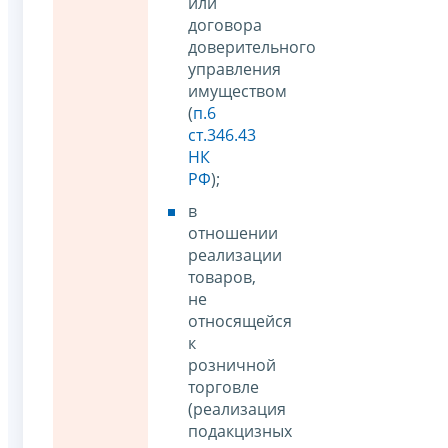
или
договора
доверительного
управления
имуществом
(
п.6
ст.346.43
НК
РФ
);
в
отношении
реализации
товаров,
не
относящейся
к
розничной
торговле
(реализация
подакцизных