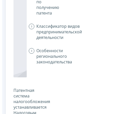
по
получению
патента
Классификатор видов
предпринимательской
деятельности
Особенности
регионального
законодательства
Патентная
система
налогообложения
устанавливается
Налоговым