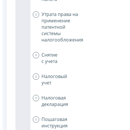
Утрата права на
применение
патентной
системы
налогообложения
Снятие
с учета
Налоговый
учет
Налоговая
декларация
Пошаговая
инструкция