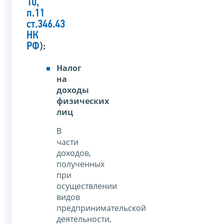
10,
п.11
ст.346.43
НК
РФ
):
Налог
на
доходы
физических
лиц
В
части
доходов,
полученных
при
осуществлении
видов
предпринимательской
деятельности,