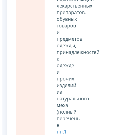
лекарственных
препаратов,
обувных
товаров
и
предметов
одежды,
принадлежностей
к
одежде
и
прочих
изделий
из
натурального
меха
(полный
перечень
в
пп.1