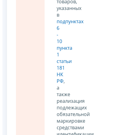
товаров,
указанных
в
подпунктах
6
-
10
пункта
1
статьи
181
НК
РФ
,
а
также
реализация
подлежащих
обязательной
маркировке
средствами
идентификации