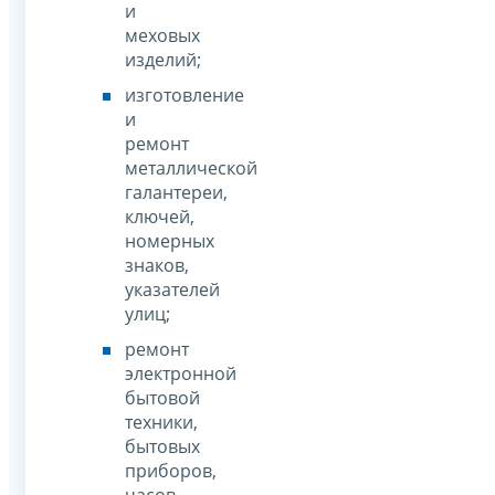
и
меховых
изделий;
изготовление
и
ремонт
металлической
галантереи,
ключей,
номерных
знаков,
указателей
улиц;
ремонт
электронной
бытовой
техники,
бытовых
приборов,