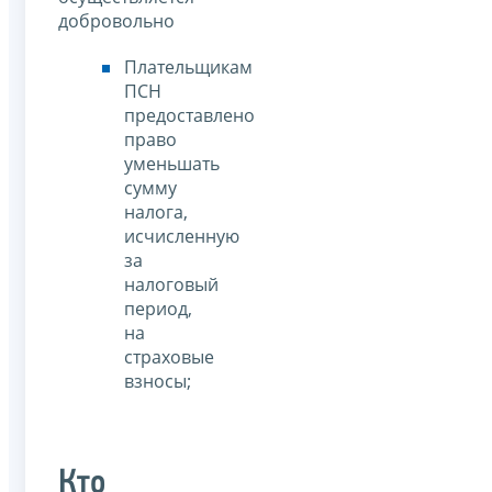
добровольно
Плательщикам
ПСН
предоставлено
право
уменьшать
сумму
налога,
исчисленную
за
налоговый
период,
на
страховые
взносы;
Кто