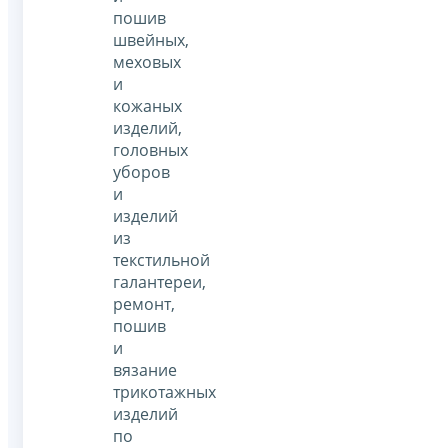
пошив
швейных,
меховых
и
кожаных
изделий,
головных
уборов
и
изделий
из
текстильной
галантереи,
ремонт,
пошив
и
вязание
трикотажных
изделий
по