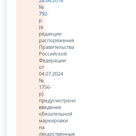
28.04.2018
№
792-
р
(в
редакции
распоряжения
Правительства
Российской
Федерации
от
04.07.2024
№
1756-
р)
предусмотрено
введение
обязательной
маркировки
на
лекарственные