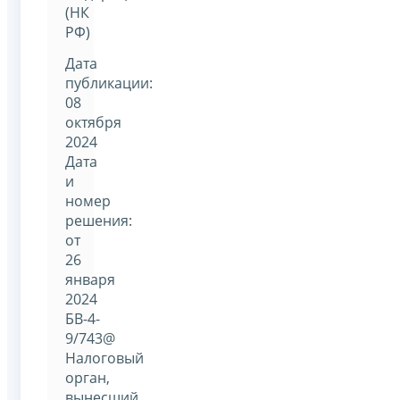
(НК
РФ)
Дата
публикации:
08
октября
2024
Дата
и
номер
решения:
от
26
января
2024
БВ-4-
9/743@
Налоговый
орган,
вынесший