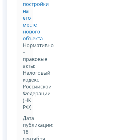
постройки
на
его
месте
нового
объекта
Нормативно
–
правовые
акты:
Налоговый
кодекс
Российской
Федерации
(НК
РФ)
Дата
публикации:
18
сентября