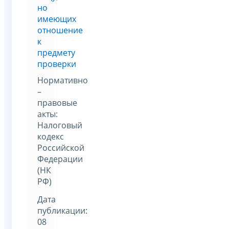
но
имеющих
отношение
к
предмету
проверки
Нормативно
–
правовые
акты:
Налоговый
кодекс
Российской
Федерации
(НК
РФ)
Дата
публикации:
08