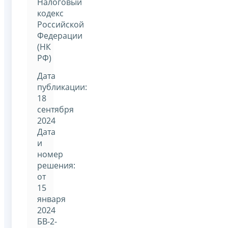
Налоговый
кодекс
Российской
Федерации
(НК
РФ)
Дата
публикации:
18
сентября
2024
Дата
и
номер
решения:
от
15
января
2024
БВ-2-