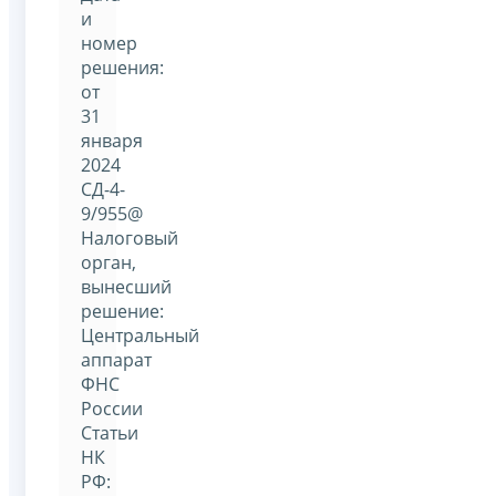
и
номер
решения:
от
31
января
2024
СД-4-
9/955@
Налоговый
орган,
вынесший
решение:
Центральный
аппарат
ФНС
России
Статьи
НК
РФ: