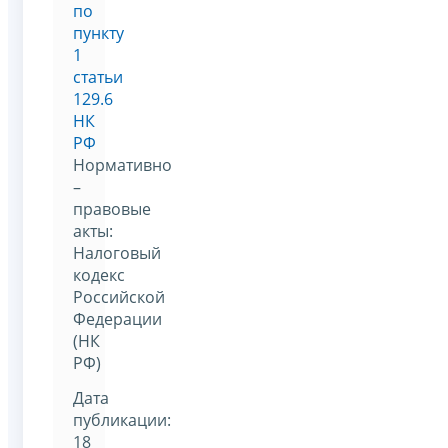
по
пункту
1
статьи
129.6
НК
РФ
Нормативно
–
правовые
акты:
Налоговый
кодекс
Российской
Федерации
(НК
РФ)
Дата
публикации:
18