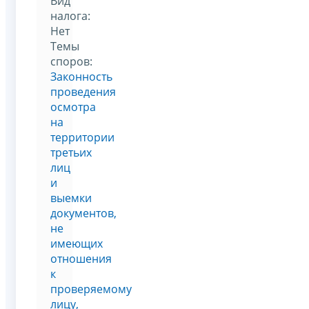
Вид
налога:
Нет
Темы
споров:
Законность
проведения
осмотра
на
территории
третьих
лиц
и
выемки
документов,
не
имеющих
отношения
к
проверяемому
лицу,