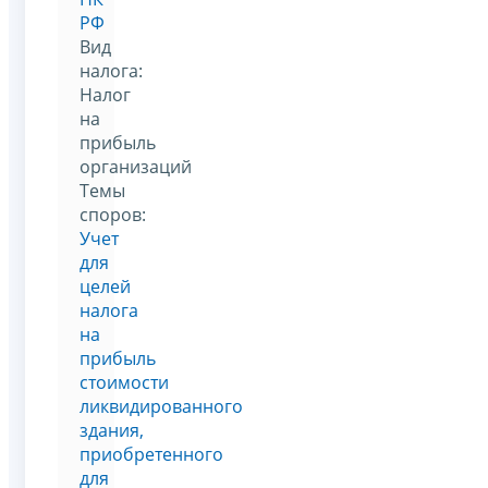
РФ
Вид
налога:
Налог
на
прибыль
организаций
Темы
споров:
Учет
для
целей
налога
на
прибыль
стоимости
ликвидированного
здания,
приобретенного
для