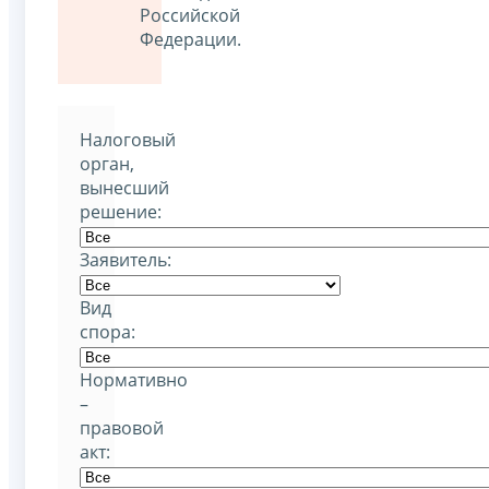
Российской
Федерации.
Налоговый
орган,
вынесший
решение:
Заявитель:
Вид
спора:
Нормативно
–
правовой
акт: