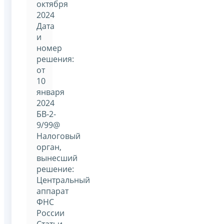
октября
2024
Дата
и
номер
решения:
от
10
января
2024
БВ-2-
9/99@
Налоговый
орган,
вынесший
решение:
Центральный
аппарат
ФНС
России
Статьи