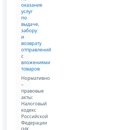
оказание
услуг
по
выдаче,
забору
и
возврату
отправлений
с
вложениями
товаров
Нормативно
–
правовые
акты:
Налоговый
кодекс
Российской
Федерации
(НК