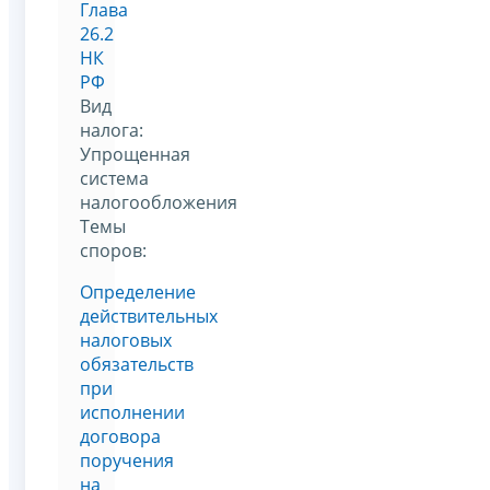
Глава
26.2
НК
РФ
Вид
налога:
Упрощенная
система
налогообложения
Темы
споров:
Определение
действительных
налоговых
обязательств
при
исполнении
договора
поручения
на