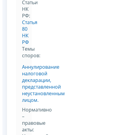
Статьи
НК
РФ:
Статья
80
НК
РФ
Темы
споров:
Аннулирование
налоговой
декларации,
представленной
неустановленным
лицом.
Нормативно
–
правовые
акты: