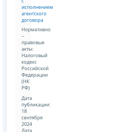
с
исполнением
агентского
договора
Нормативно
–
правовые
акты:
Налоговый
кодекс
Российской
Федерации
(НК
РФ)
Дата
публикации:
18
сентября
2024
Дата