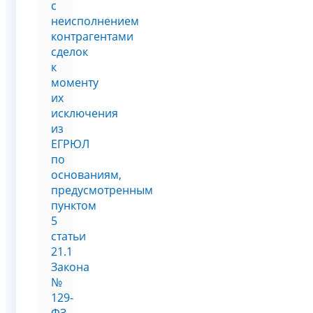
с
неисполнением
контрагентами
сделок
к
моменту
их
исключения
из
ЕГРЮЛ
по
основаниям,
предусмотренным
пунктом
5
статьи
21.1
Закона
№
129-
ФЗ,