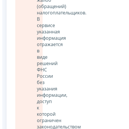
(обращений)
налогоплательщиков.
В
сервисе
указанная
информация
отражается
в
виде
решений
ФНС
России
без
указания
информации,
доступ
к
которой
ограничен
законодательством