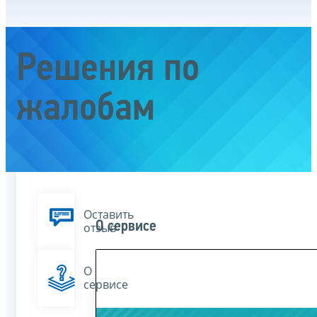
Решения по
жалобам
Оставить
О сервисе
отзыв
О
сервисе