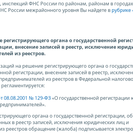
, инспекций ФНС России по районам, районам в городах
ФНС России межрайонного уровня Вы найдете в
рубрике 
 регистрирующего органа о государственной регис
рации, внесение записей в реестр, исключение юрид
лей из реестров.
изаций на решение регистрирующего органа о государс
енной регистрации, внесение записей в реестр, исключе
предпринимателей из реестров в Федеральной налогово
 регламентируется:
 08.08.2001 № 129-ФЗ
«О государственной регистрации 
предпринимателей».
трирующего органа о государственной регистрации, об 
нных в реестр записей, исключения юридических лиц и
з реестров обращение (жалоба) подписывается электр