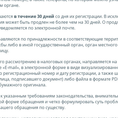
м органе.
ваются
в течение 30 дней
со дня их регистрации. В иск
я может быть продлен не более чем на 30 дней. О прод
ведомляется по электронной почте.
авляются по принадлежности в соответствующие терри
бы либо в иной государственный орган, орган местного
ицу.
о рассмотрению в налоговых органах, направляется на
е «E-mail», в электронной форме в виде визуализирован
о регистрационный номер и дату регистрации, а также 
ица, подписавшего документ) либо файла в формате PD
бумажного оригинала.
 к указанным требованиям законодательства, вниматель
ной форме обращения и четко формулировать суть пробл
Вашего обращения по существу.