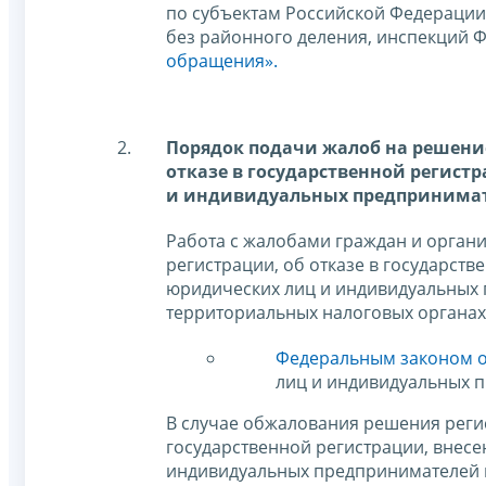
по субъектам Российской Федерации
без районного деления, инспекций 
обращения».
Порядок подачи жалоб на решение
отказе в государственной регист
и индивидуальных предпринимате
Работа с жалобами граждан и орган
регистрации, об отказе в государств
юридических лиц и индивидуальных 
территориальных налоговых органах
Федеральным законом от
лиц и индивидуальных 
В случае обжалования решения регис
государственной регистрации, внесе
индивидуальных предпринимателей и