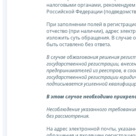
налоговыми органами, рекомендуем 
Российской Федерации (подведомст
При заполнении полей в регистраци
отчество (при наличии), адрес элект
изложить суть обращения. В случае 
быть оставлено без ответа.
В случае обжалования решения регист
государственной регистрации, внесен
предпринимателей из реестров, в со
государственной регистрации юридич
подписывается усиленной квалифици
В этом случае необходимо прикреп
Несоблюдение указанного требования
без рассмотрения.
На адрес электронной почты, указанн
обращения и входящем регистрацион