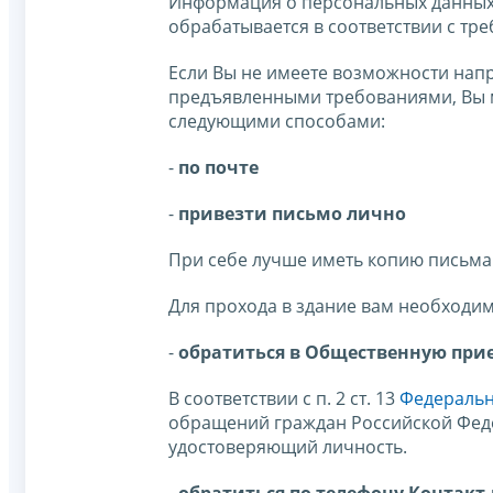
Информация о персональных данных 
обрабатывается в соответствии с тр
Если Вы не имеете возможности напр
предъявленными требованиями, Вы 
следующими способами:
-
по почте
-
привезти письмо лично
При себе лучше иметь копию письма 
Для прохода в здание вам необходи
-
обратиться в Общественную пр
В соответствии с п. 2 ст. 13
Федерально
обращений граждан Российской Фед
удостоверяющий личность.