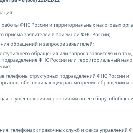
нтра – 8 (800) 222-22-22
мация:
е работы ФНС России и территориальных налоговых орга
го приёма заявителей в приёмной ФНС России;
ения обращений и запросов заявителей;
ступившего обращения или запроса заявителя и о том, 
е подразделение ФНС России или территориальный нало
ение;
ые телефоны структурных подразделений ФНС России и
органов, обеспечивающих рассмотрение обращений и 
щая осуществления мероприятий по ее сбору, обобщен
ия, телефонах справочных служб и факса управлений 