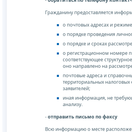
-
обратиться по телефону Контакт-це
Гражданину предоставляется инфор
о почтовых адресах и режим
о порядке проведения лично
о порядке и сроках рассмотр
о регистрационном номере по
соответствующее структурно
оно направлено на рассмотр
почтовые адреса и справочн
территориальных налоговых 
заявителей;
иная информация, не требую
анализу.
-
отправить письмо по факсу
Всю информацию о месте расположен