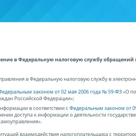
рение в Федеральную налоговую службу обращений
.
правления в Федеральную налоговую службу в электрон
Федеральным законом от 02 мая 2006 года № 59-ФЗ
«О по
ждан Российской Федерации»;
информации в соответствии с
Федеральным законом от 0
ении доступа к информации о деятельности государств
самоуправления».
ситуаций взаимодействия налогоплательщика с террито