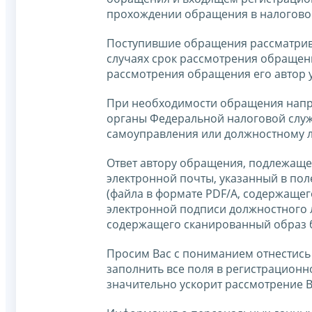
прохождении обращения в налогово
Поступившие обращения рассматри
случаях срок рассмотрения обращени
рассмотрения обращения его автор у
При необходимости обращения напр
органы Федеральной налоговой служ
самоуправления или должностному л
Ответ автору обращения, подлежащег
электронной почты, указанный в пол
(файла в формате PDF/A, содержащег
электронной подписи должностного л
содержащего сканированный образ 
Просим Вас с пониманием отнестись
заполнить все поля в регистрацион
значительно ускорит рассмотрение 