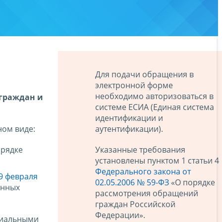
Для подачи обращения в
электронной форме
необходимо авторизоваться в
 граждан и
системе ЕСИА (Единая система
идентификации и
аутентификации).
ном виде:
Указанные требования
рядке
установлены пунктом 1 статьи 4
Федерального закона от
9 февраля
02.05.2006 № 59-ФЗ
«О порядке
енных
рассмотрения обращений
граждан Российской
Федерации».
риальными