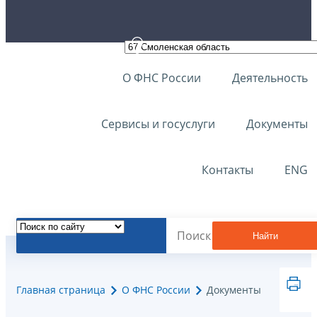
О ФНС России
Деятельность
Сервисы и госуслуги
Документы
Контакты
ENG
Найти
Главная страница
О ФНС России
Документы