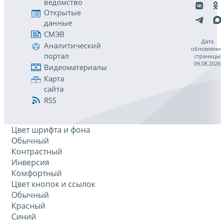
ведомство
Открытые
данные
СМЭВ
Дата
Аналитический
обновлени
портал
страницы
09.08.2026
Видеоматериалы
Карта
сайта
RSS
Цвет шрифта и фона
Обычный
Контрастный
Инверсия
Комфортный
Цвет кнопок и ссылок
Обычный
Красный
Синий