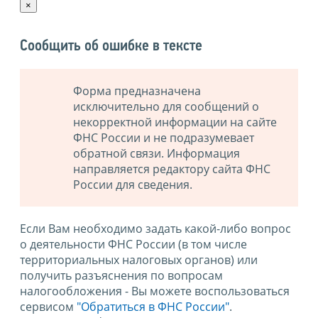
×
Сообщить об ошибке в тексте
Форма предназначена
исключительно для сообщений о
некорректной информации на сайте
ФНС России и не подразумевает
обратной связи. Информация
направляется редактору сайта ФНС
России для сведения.
Если Вам необходимо задать какой-либо вопрос
о деятельности ФНС России (в том числе
территориальных налоговых органов) или
получить разъяснения по вопросам
налогообложения - Вы можете воспользоваться
сервисом
"Обратиться в ФНС России"
.