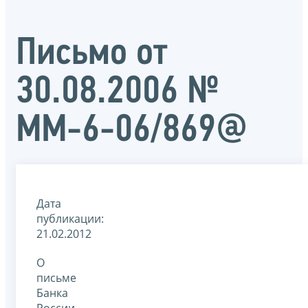
Письмо от
30.08.2006 №
ММ-6-06/869@
Дата
публикации:
21.02.2012
О
письме
Банка
России