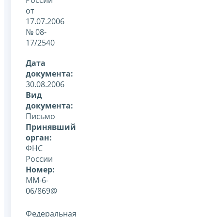
от
17.07.2006
№ 08-
17/2540
Дата
документа:
30.08.2006
Вид
документа:
Письмо
Принявший
орган:
ФНС
России
Номер:
ММ-6-
06/869@
Федеральная