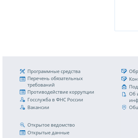
Программные средства
Обр
Перечень обязательных
Кон
требований
Под
Противодействие коррупции
Об 
Госслужба в ФНС России
инф
Вакансии
Общ
Открытое ведомство
Открытые данные