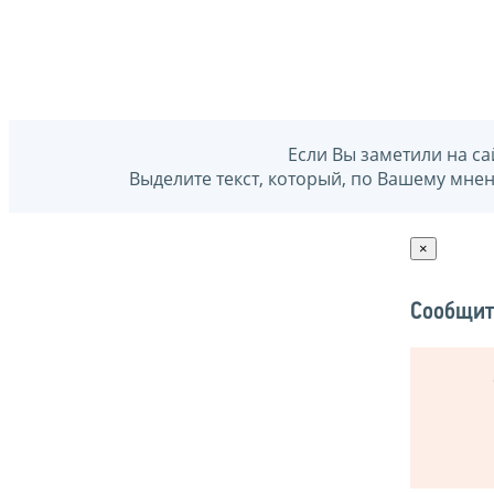
Если Вы заметили на са
Выделите текст, который, по Вашему мне
×
Сообщит