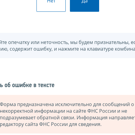
Нет
Да
йте опечатку или неточность, мы будем признательны, е
нию, содержит ошибку, и нажмите на клавиатуре комбина
ь об ошибке в тексте
Форма предназначена исключительно для сообщений о
некорректной информации на сайте ФНС России и не
подразумевает обратной связи. Информация направляе
редактору сайта ФНС России для сведения.