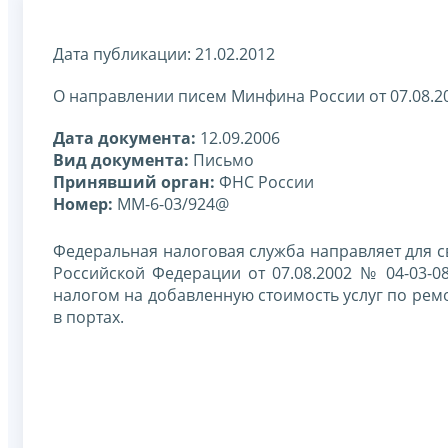
Дата публикации: 21.02.2012
О направлении писем Минфина России от 07.08.200
Дата документа:
12.09.2006
Вид документа:
Письмо
Принявший орган:
ФНС России
Номер:
ММ-6-03/924@
Федеральная налоговая служба направляет для с
Российской Федерации от 07.08.2002 № 04-03-08
налогом на добавленную стоимость услуг по ремо
в портах.