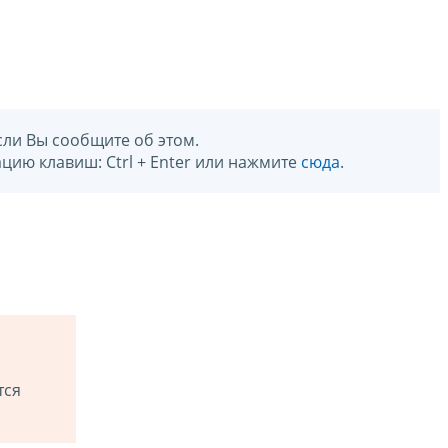
сли Вы сообщите об этом.
цию клавиш: Ctrl + Enter или нажмите
сюда
.
тся