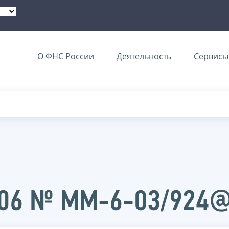
О ФНС России
Деятельность
Сервисы 
2006 № ММ-6-03/924