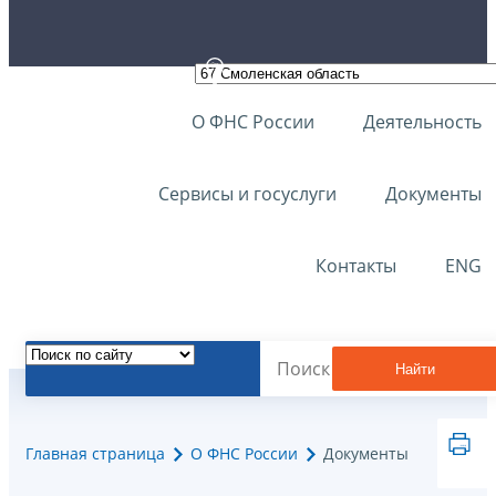
О ФНС России
Деятельность
Сервисы и госуслуги
Документы
Контакты
ENG
Найти
Главная страница
О ФНС России
Документы