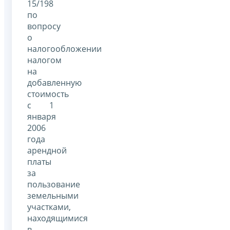
15/198
по
вопросу
о
налогообложении
налогом
на
добавленную
стоимость
с 1
января
2006
года
арендной
платы
за
пользование
земельными
участками,
находящимися
в