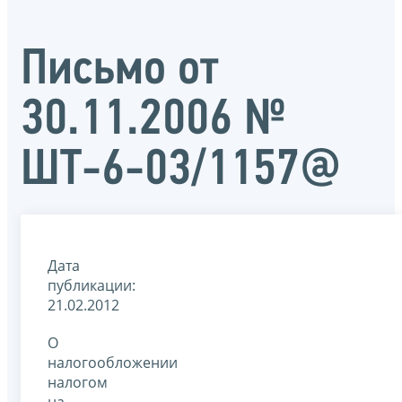
Письмо от
30.11.2006 №
ШТ-6-03/1157@
Дата
публикации:
21.02.2012
О
налогообложении
налогом
на