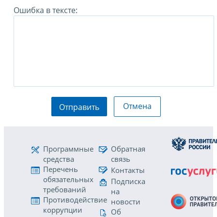
Ошибка в тексте:
Отмена
Отправить
Программные
Обратная
средства
связь
Перечень
Контакты
обязательных
Подписка
требований
на
Противодействие
новости
коррупции
Об