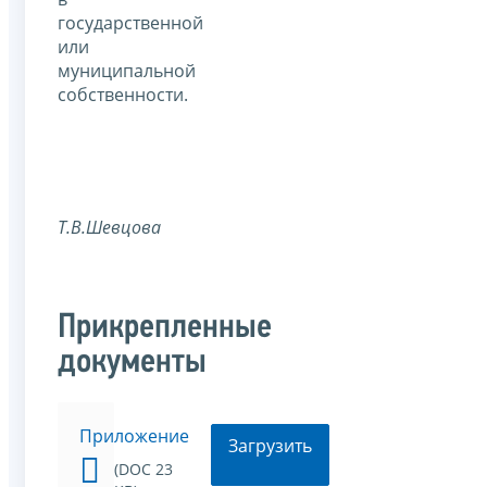
государственной
или
муниципальной
собственности.
Т.В.Шевцова
Прикрепленные
документы
Приложение
Загрузить
(DOC 23