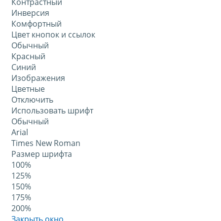
Контрастный
Инверсия
Комфортный
Цвет кнопок и ссылок
Обычный
Красный
Синий
Изображения
Цветные
Отключить
Использовать шрифт
Обычный
Arial
Times New Roman
Размер шрифта
100%
125%
150%
175%
200%
Закрыть окно