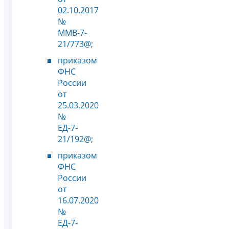
02.10.2017
№
ММВ-7-
21/773@
;
приказом
ФНС
России
от
25.03.2020
№
ЕД-7-
21/192@
;
приказом
ФНС
России
от
16.07.2020
№
ЕД-7-