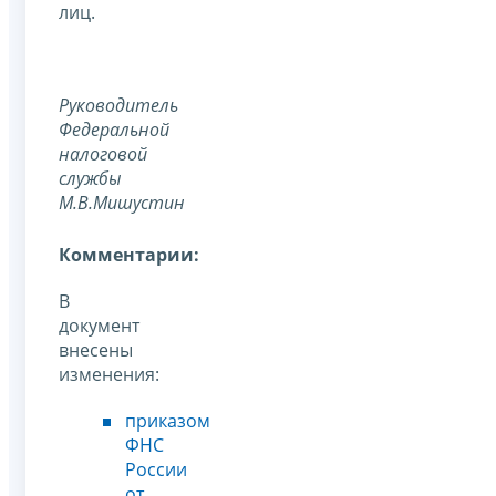
лиц.
Руководитель
Федеральной
налоговой
службы
М.В.Мишустин
Комментарии:
В
документ
внесены
изменения:
приказом
ФНС
России
от