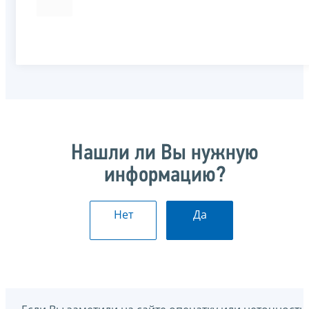
Нашли ли Вы нужную
информацию?
Нет
Да