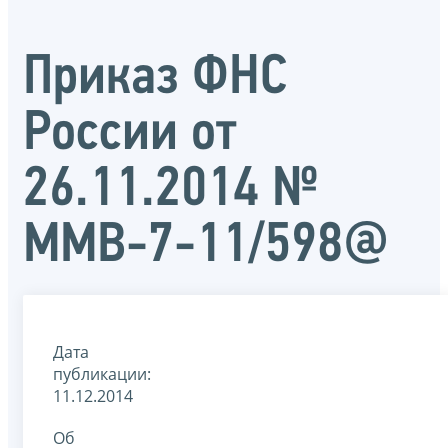
Приказ ФНС
России от
26.11.2014 №
ММВ-7-11/598@
Дата
публикации:
11.12.2014
Об