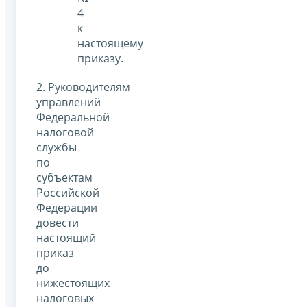
4
к
настоящему
приказу.
2. Руководителям
управлений
Федеральной
налоговой
службы
по
субъектам
Российской
Федерации
довести
настоящий
приказ
до
нижестоящих
налоговых