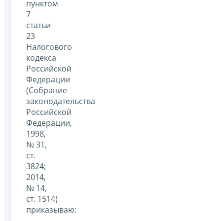
пунктом
7
статьи
23
Налогового
кодекса
Российской
Федерации
(Собрание
законодательства
Российской
Федерации,
1998,
№ 31,
ст.
3824;
2014,
№ 14,
ст. 1514)
приказываю: