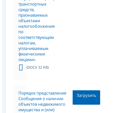
транспортных
средств,
признаваемых
объектами
налогообложения
по
соответствующим
налогам,
уплачиваемым
физическими
лицами»
(DOCX 32 KB)
Порядок представления
Загрузить
Сообщения о наличии
объектов недвижимого
имущества и (или)