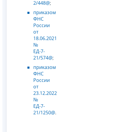
2/448@
;
приказом
ФНС
России
от
18.06.2021
№
ЕД-7-
21/574@
;
приказом
ФНС
России
от
23.12.2022
№
ЕД-7-
21/1250@
.