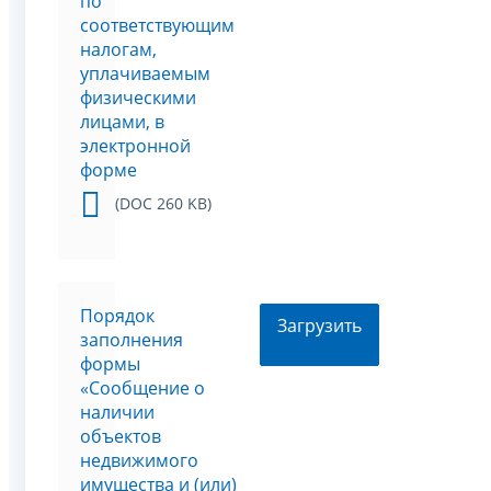
по
соответствующим
налогам,
уплачиваемым
физическими
лицами, в
электронной
форме
(DOC 260 KB)
Порядок
Загрузить
заполнения
формы
«Сообщение о
наличии
объектов
недвижимого
имущества и (или)