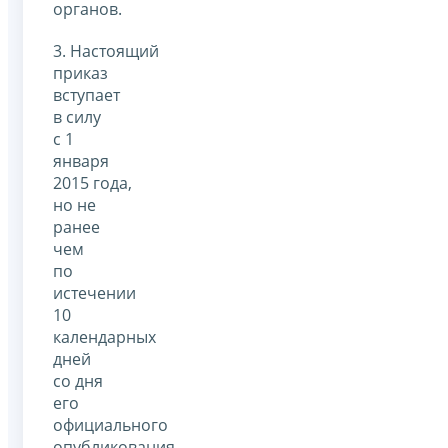
органов.
3. Настоящий
приказ
вступает
в силу
с 1
января
2015 года,
но не
ранее
чем
по
истечении
10
календарных
дней
со дня
его
официального
опубликования.