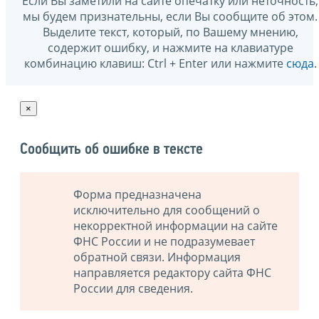
Если Вы заметили на сайте опечатку или неточность,
мы будем признательны, если Вы сообщите об этом.
Выделите текст, который, по Вашему мнению,
содержит ошибку, и нажмите на клавиатуре
комбинацию клавиш: Ctrl + Enter или нажмите
сюда
.
×
Сообщить об ошибке в тексте
Форма предназначена
исключительно для сообщений о
некорректной информации на сайте
ФНС России и не подразумевает
обратной связи. Информация
направляется редактору сайта ФНС
России для сведения.