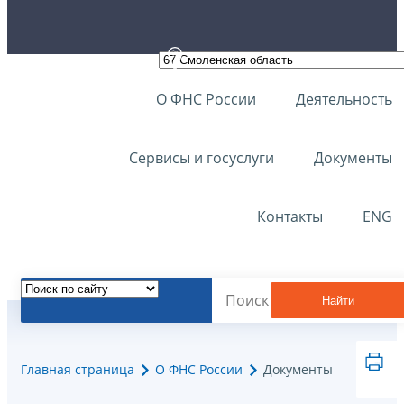
О ФНС России
Деятельность
Сервисы и госуслуги
Документы
Контакты
ENG
Найти
Главная страница
О ФНС России
Документы