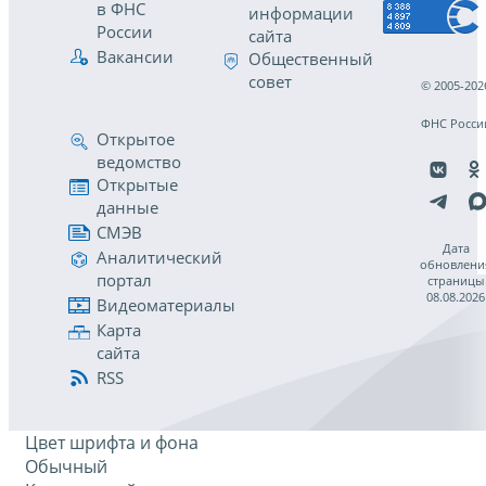
в ФНС
информации
России
сайта
Вакансии
Общественный
совет
© 2005-202
ФНС Росси
Открытое
ведомство
Открытые
данные
СМЭВ
Дата
Аналитический
обновлени
портал
страницы
08.08.2026
Видеоматериалы
Карта
сайта
RSS
Цвет шрифта и фона
Обычный