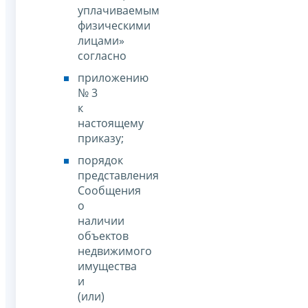
уплачиваемым
физическими
лицами»
согласно
приложению
№ 3
к
настоящему
приказу;
порядок
представления
Сообщения
о
наличии
объектов
недвижимого
имущества
и
(или)