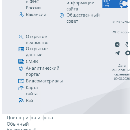
в ФНС
информации
России
сайта
Вакансии
Общественный
совет
© 2005-202
ФНС Росси
Открытое
ведомство
Открытые
данные
СМЭВ
Дата
Аналитический
обновлени
портал
страницы
09.08.2026
Видеоматериалы
Карта
сайта
RSS
Цвет шрифта и фона
Обычный