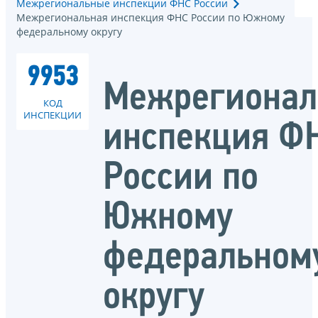
Межрегиональные инспекции ФНС России
Межрегиональная инспекция ФНС России по Южному
федеральному округу
9953
Межрегионал
КОД
ИНСПЕКЦИИ
инспекция Ф
России по
Южному
федеральном
округу