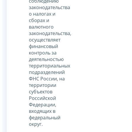
соблюдению
законодательства
о налогах и
сборах и
валютного
законодательства,
осуществляет
финансовый
контроль за
деятельностью
территориальных
подразделений
ФНС России, на
территории
субъектов
Российской
Федерации,
входящих в
федеральный
округ.