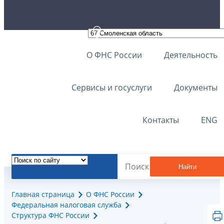
О ФНС России
Деятельность
Сервисы и госуслуги
Документы
Контакты
ENG
Найти
Главная страница
О ФНС России
Федеральная налоговая служба
Структура ФНС России