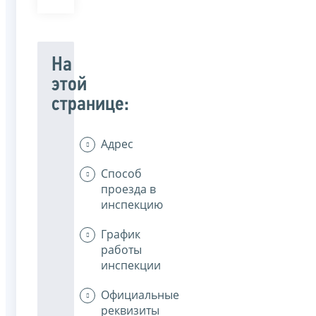
На
этой
странице:
Адрес
Способ
проезда в
инспекцию
График
работы
инспекции
Официальные
реквизиты