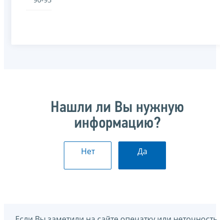
Нашли ли Вы нужную
информацию?
Нет
Да
Если Вы заметили на сайте опечатку или неточность,