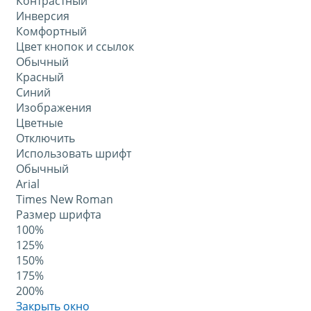
Контрастный
Инверсия
Комфортный
Цвет кнопок и ссылок
Обычный
Красный
Синий
Изображения
Цветные
Отключить
Использовать шрифт
Обычный
Arial
Times New Roman
Размер шрифта
100%
125%
150%
175%
200%
Закрыть окно