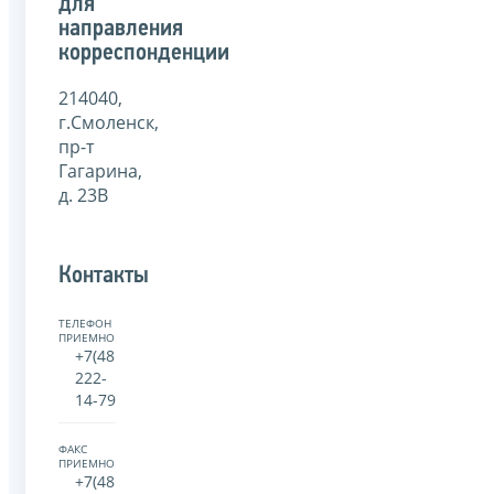
для
направления
корреспонденции
214040,
г.Смоленск,
пр-т
Гагарина,
д. 23В
Контакты
ТЕЛЕФОН
ПРИЕМНОЙ:
+7(481)
222-
14-79
ФАКС
ПРИЕМНОЙ:
+7(481)