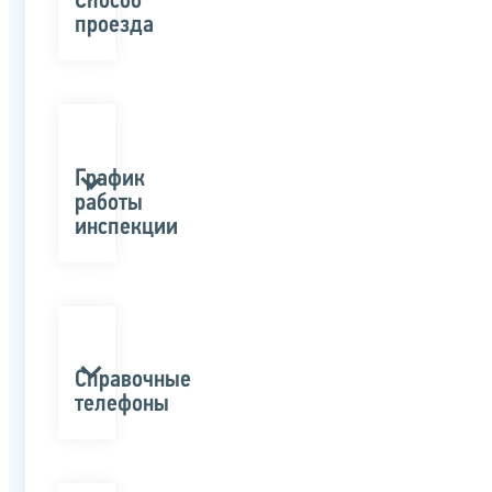
Способ
проезда
График
работы
инспекции
Справочные
телефоны