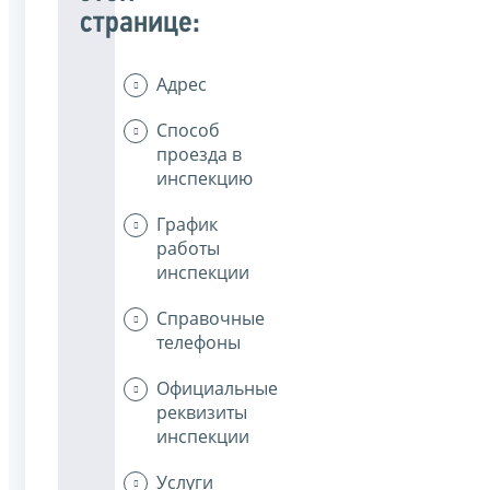
странице:
Адрес
Способ
проезда в
инспекцию
График
работы
инспекции
Справочные
телефоны
Официальные
реквизиты
инспекции
Услуги