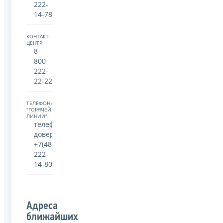
222-
14-78
КОНТАКТ-
ЦЕНТР:
8-
800-
222-
22-22
ТЕЛЕФОНЫ
"ГОРЯЧЕЙ
ЛИНИИ":
телефон
доверия:
+7(481)
222-
14-80
Адреса
ближайших