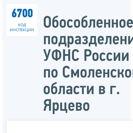
6700
Обособленно
КОД
ИНСПЕКЦИИ
подразделен
УФНС России
по Смоленско
области в г.
Ярцево