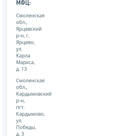
МФЦ:
Смоленская
обл.,
Ярцевский
р-н, г.
Ярцево,
ул.
Карла
Маркса,
д. 13
Смоленская
обл.,
Кардымовский
р-н,
пгт.
Кардымово,
ул.
Победы,
д. 3