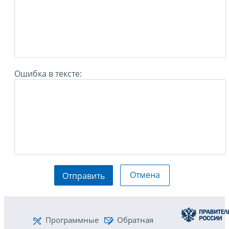
Ошибка в тексте:
Отмена
Отправить
Программные
Обратная