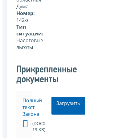
Дума
Номер:
142-з
Тип
ситуации:
Налоговые
льготы
Прикрепленные
документы
Полный
Загрузить
текст
Закона
(DOCX
19 KB)