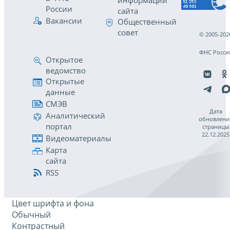
информации
России
сайта
Вакансии
Общественный
совет
© 2005-202
ФНС Росси
Открытое
ведомство
Открытые
данные
СМЭВ
Дата
Аналитический
обновлени
портал
страницы
22.12.2025
Видеоматериалы
Карта
сайта
RSS
Цвет шрифта и фона
Обычный
Контрастный