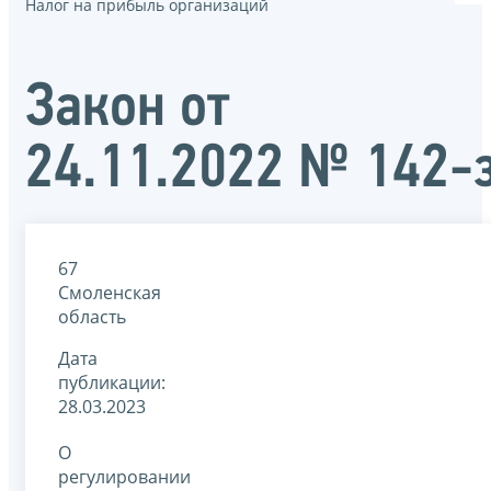
Налог на прибыль организаций
Закон от
24.11.2022 № 142-
67
Смоленская
область
Дата
публикации:
28.03.2023
О
регулировании