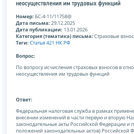
неосуществления им трудовых функций
Номер:
БС-4-11/11758@
Дата письма:
29.12.2025
Дата публикации:
13.01.2026
Категория (тематика) письма:
Страховые взно
Теги:
Статья 421 НК РФ
Вопрос:
По вопросу исчисления страховых взносов в от
неосуществления им трудовых функций
Ответ:
Федеральная налоговая служба в рамках приме
внесении изменений в части первую и вторую На
законодательные акты Российской Федерации и п
положений законодательных актов) Российской Ф