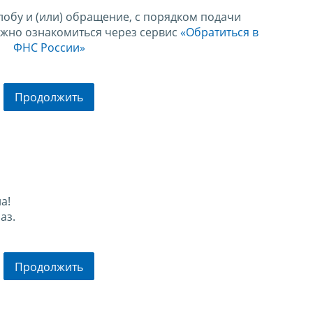
лобу и (или) обращение, с порядком подачи
ожно ознакомиться через сервис
«Обратиться в
ФНС России»
Продолжить
а!
аз.
Продолжить