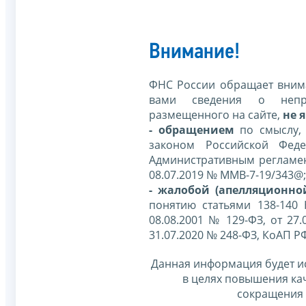
Внимание!
ФНС России обращает внима
вами сведения о непр
размещенного на сайте,
не я
- обращением
по смыслу,
законом Российской Фед
Административным регламе
08.07.2019 № ММВ-7-19/343@;
- жалобой (апелляционно
понятию статьями 138-140
08.08.2001 № 129-ФЗ, от 27.
31.07.2020 № 248-ФЗ, КоАП Р
Данная информация будет и
в целях повышения ка
сокращения 