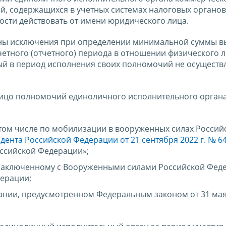
й, содержащихся в учетных системах налоговых органов,
ости действовать от имени юридического лица.
ны исключения при определении минимальной суммы в
етного (отчетного) периода в отношении физического л
ый в период исполнения своих полномочий не осуществ
лицо полномочий единоличного исполнительного орган
 том числе по мобилизации в вооруженных силах Россий
дента Российской Федерации от 21 сентября 2022 г. № 6
ссийской Федерации»;
, заключенному с Вооруженными силами Российской Фед
ерации;
нии, предусмотренном Федеральным законом от 31 мая