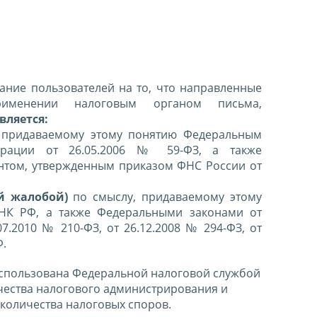
ние пользователей на то, что направленные
именении налоговым органом письма,
вляется:
 придаваемому этому понятию Федеральным
ерации от 26.05.2006 № 59-ФЗ, а также
нтом, утвержденным приказом ФНС России от
й жалобой)
по смыслу, придаваемому этому
 НК РФ, а также Федеральными законами от
07.2010 № 210-ФЗ, от 26.12.2008 № 294-ФЗ, от
Ф.
спользована Федеральной налоговой службой
чества налогового администрирования и
количества налоговых споров.