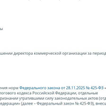
сы
ношении директора коммерческой организации за перио
нения норм
Федерального закона от 28.11.2025 № 425-ФЗ
логового кодекса Российской Федерации, отдельные
ризнании утратившими силу законодательных актов (от
едерации» (далее – Федеральный закон № 425-ФЗ), внес