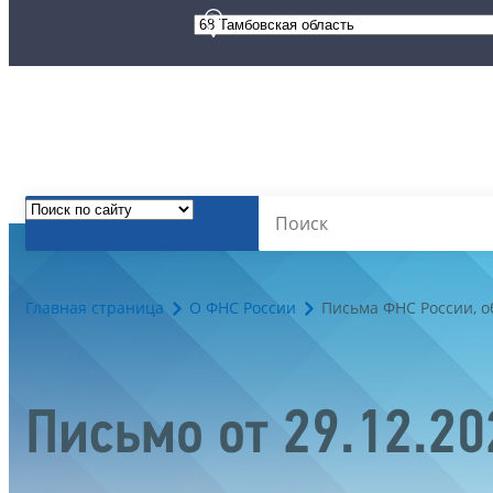
Главная страница
О ФНС России
Письма ФНС России, 
Письмо от 29.12.2