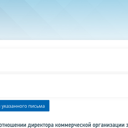
 указанного письма
 отношении директора коммерческой организации 