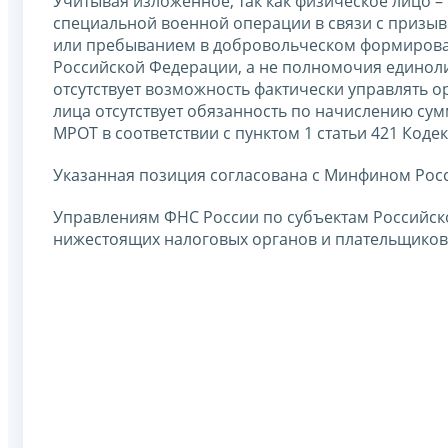
Учитывая изложенное, так как физическое лицо 
специальной военной операции в связи с призыв
или пребыванием в добровольческом формирова
Российской Федерации, а не полномочия единоли
отсутствует возможность фактически управлять о
лица отсутствует обязанность по начислению су
МРОТ в соответствии с пунктом 1 статьи 421 Кодек
Указанная позиция согласована с Минфином Рос
Управлениям ФНС России по субъектам Российск
нижестоящих налоговых органов и плательщиков 