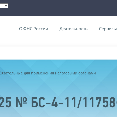
О ФНС России
Деятельность
Сервисы 
обязательные для применения налоговыми органами
025 № БС-4-11/1175