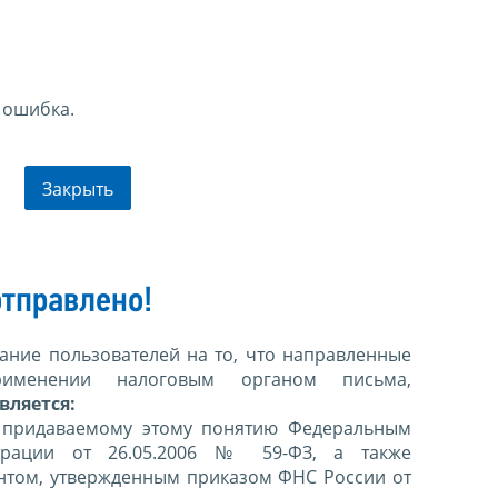
 ошибка.
Закрыть
тправлено!
ние пользователей на то, что направленные
именении налоговым органом письма,
вляется:
 придаваемому этому понятию Федеральным
ерации от 26.05.2006 № 59-ФЗ, а также
нтом, утвержденным приказом ФНС России от