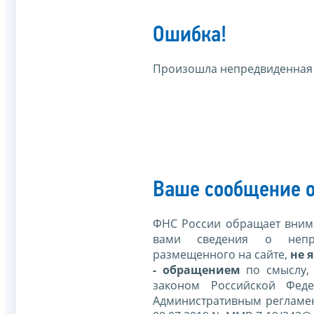
Ошибка!
Произошла непредвиденная
Ваше сообщение о
ФНС России обращает внима
вами сведения о непр
размещенного на сайте,
не я
- обращением
по смыслу,
законом Российской Фед
Административным регламе