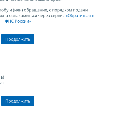
лобу и (или) обращение, с порядком подачи
ожно ознакомиться через сервис
«Обратиться в
ФНС России»
Продолжить
а!
аз.
Продолжить