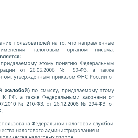
ние пользователей на то, что направленные
именении налоговым органом письма,
вляется:
 придаваемому этому понятию Федеральным
ерации от 26.05.2006 № 59-ФЗ, а также
нтом, утвержденным приказом ФНС России от
й жалобой)
по смыслу, придаваемому этому
 НК РФ, а также Федеральными законами от
07.2010 № 210-ФЗ, от 26.12.2008 № 294-ФЗ, от
Ф.
спользована Федеральной налоговой службой
чества налогового администрирования и
количества налоговых споров.