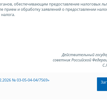
ганов, обеспечивающим предоставление налоговых льг
сле прием и обработку заявлений о предоставлении нало
 налога.
Действительный госуд
советник Российской Федерац
С.
.2026 № 03-05-04-04/7569»
Заг