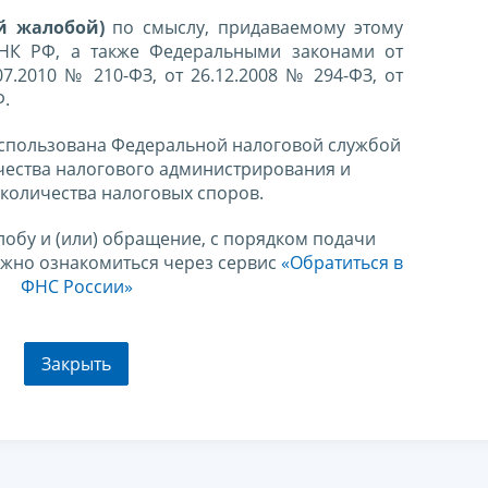
й жалобой)
по смыслу, придаваемому этому
 НК РФ, а также Федеральными законами от
07.2010 № 210-ФЗ, от 26.12.2008 № 294-ФЗ, от
Ф.
спользована Федеральной налоговой службой
чества налогового администрирования и
количества налоговых споров.
лобу и (или) обращение, с порядком подачи
ожно ознакомиться через сервис
«Обратиться в
ФНС России»
Закрыть