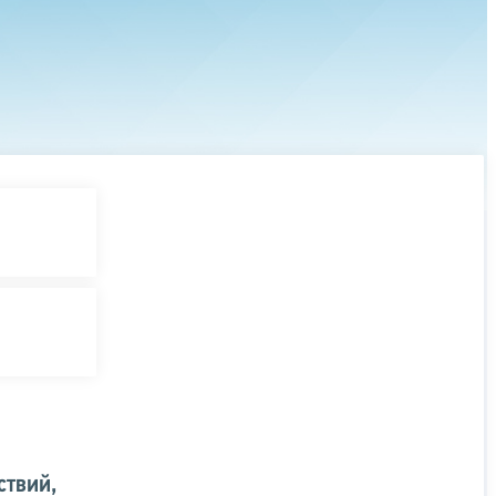
ствий,