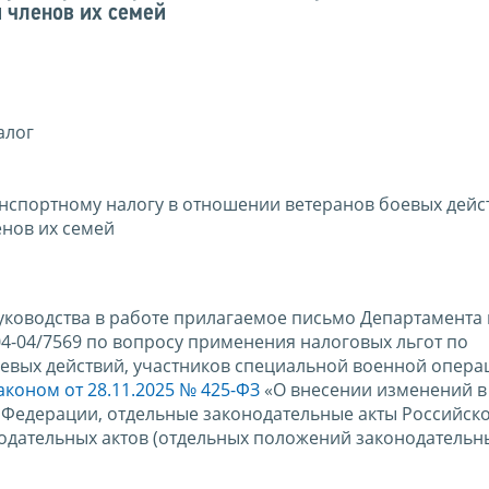
 членов их семей
алог
нспортному налогу в отношении ветеранов боевых дейс
нов их семей
уководства в работе прилагаемое письмо Департамента
04-04/7569 по вопросу применения налоговых льгот по
евых действий, участников специальной военной опера
коном от 28.11.2025 № 425-ФЗ
«О внесении изменений в
 Федерации, отдельные законодательные акты Российск
дательных актов (отдельных положений законодательны