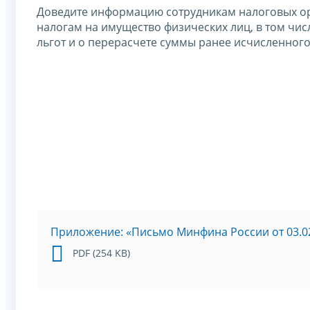
Доведите информацию сотрудникам налоговых ор
налогам на имущество физических лиц, в том чи
льгот и о перерасчете суммы ранее исчисленного
Приложение: «Письмо Минфина России от 03.02
PDF (254 KB)