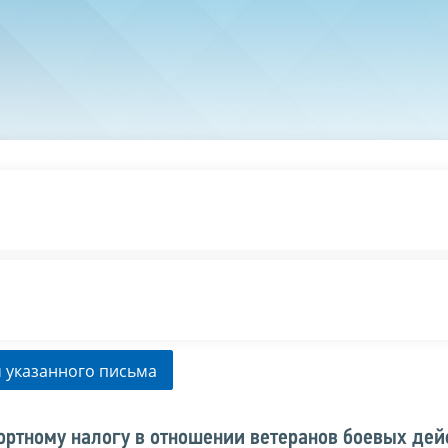
 указанного письма
ртному налогу в отношении ветеранов боевых дей