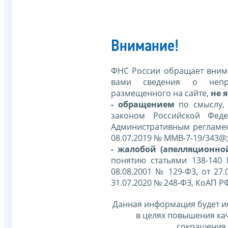
Внимание!
ФНС России обращает внима
вами сведения о непр
размещенного на сайте,
не я
- обращением
по смыслу,
законом Российской Фед
Административным регламе
08.07.2019 № ММВ-7-19/343@;
- жалобой (апелляционно
понятию статьями 138-140
08.08.2001 № 129-ФЗ, от 27.
31.07.2020 № 248-ФЗ, КоАП Р
Данная информация будет и
в целях повышения ка
сокращения 