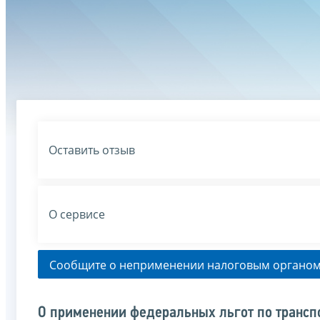
Оставить отзыв
О сервисе
Сообщите о неприменении налоговым органом
О применении федеральных льгот по транспо