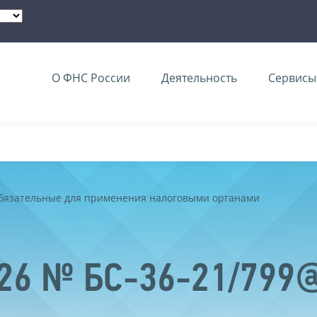
О ФНС России
Деятельность
Сервисы 
обязательные для применения налоговыми органами
026 № БС-36-21/799