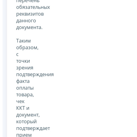
перечень
обязательных
реквизитов
данного
документа.
Таким
образом,
с
точки
зрения
подтверждения
факта
оплаты
товара,
чек
ККТ и
документ,
который
подтверждает
прием