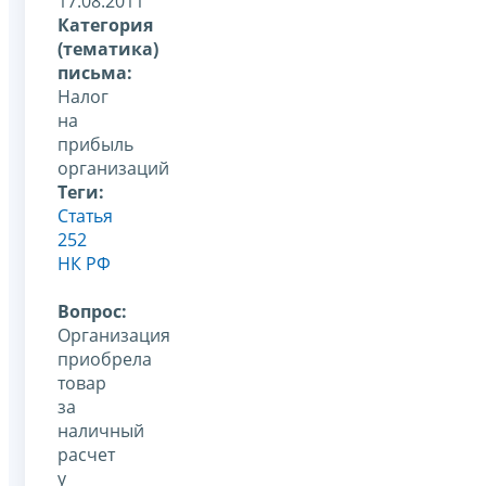
17.08.2011
Категория
(тематика)
письма:
Налог
на
прибыль
организаций
Теги:
Статья
252
НК РФ
Вопрос:
Организация
приобрела
товар
за
наличный
расчет
у