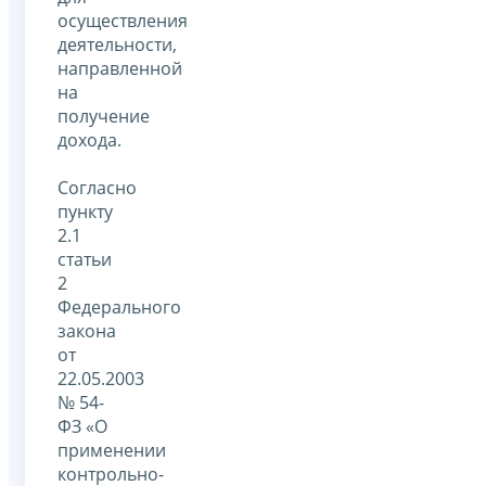
осуществления
деятельности,
направленной
на
получение
дохода.
Согласно
пункту
2.1
статьи
2
Федерального
закона
от
22.05.2003
№ 54-
ФЗ «О
применении
контрольно-