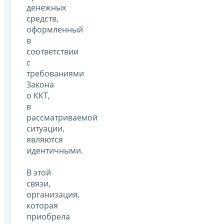
денежных
средств,
оформленный
в
соответствии
с
требованиями
Закона
о ККТ,
в
рассматриваемой
ситуации,
являются
идентичными.
В этой
связи,
организация,
которая
приобрела