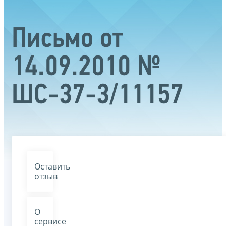
Письмо от
14.09.2010 №
ШС-37-3/11157
Оставить
отзыв
О
сервисе