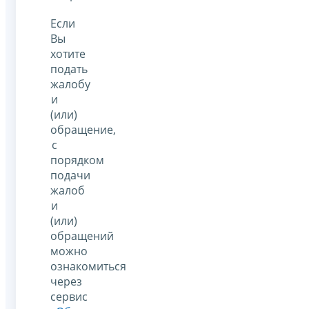
Если
Вы
хотите
подать
жалобу
и
(или)
обращение,
с
порядком
подачи
жалоб
и
(или)
обращений
можно
ознакомиться
через
сервис