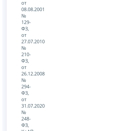
от
08.08.2001
№
129-
ФЗ,
от
27.07.2010
№
210-
ФЗ,
от
26.12.2008
№
294-
ФЗ,
от
31.07.2020
№
248-
ФЗ,