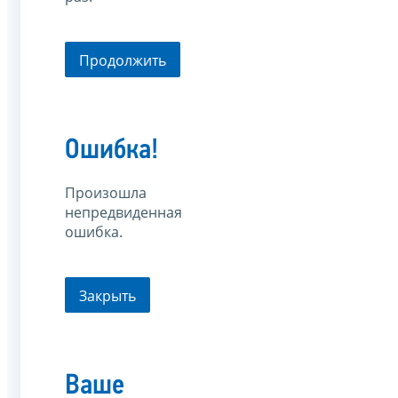
Продолжить
Ошибка!
Произошла
непредвиденная
ошибка.
Закрыть
Ваше