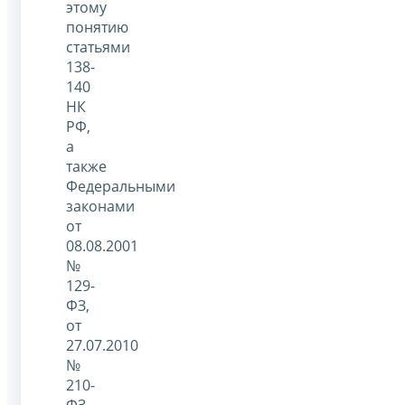
этому
понятию
статьями
138-
140
НК
РФ,
а
также
Федеральными
законами
от
08.08.2001
№
129-
ФЗ,
от
27.07.2010
№
210-
ФЗ,