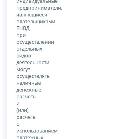
индивидуальные
предприниматели,
являющиеся
плательщиками
ЕНВД,
при
осуществлении
отдельных
видов
деятельности
могут
осуществлять
наличные
денежные
расчеты
и
(или)
расчеты
с
использованием
платежных