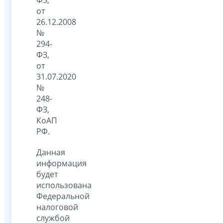
от
26.12.2008
№
294-
ФЗ,
от
31.07.2020
№
248-
ФЗ,
КоАП
РФ.
Данная
информация
будет
использована
Федеральной
налоговой
службой