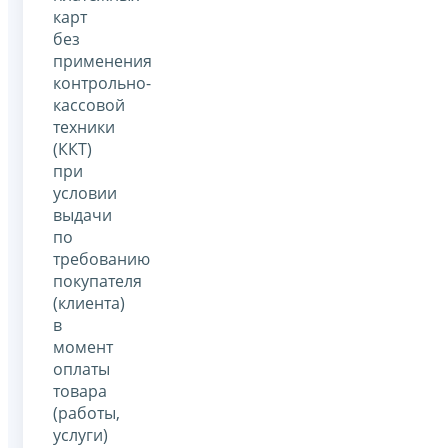
карт
без
применения
контрольно-
кассовой
техники
(ККТ)
при
условии
выдачи
по
требованию
покупателя
(клиента)
в
момент
оплаты
товара
(работы,
услуги)