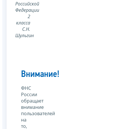
Российской
Федерации
2
класса
С.Н.
Шульгин
Внимание!
ФНС
России
обращает
внимание
пользователей
на
то,