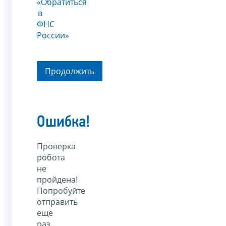
«Обратиться
в
ФНС
России»
Продолжить
Ошибка!
Проверка
робота
не
пройдена!
Попробуйте
отправить
еще
раз.