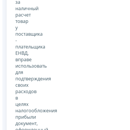
за
наличный
расчет
товар
у
поставщика
-
плательщика
ЕНВД,
вправе
использовать
для
подтверждения
своих
расходов
в
целях
налогообложения
прибыли
документ,
оформленный