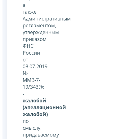
а
также
Административным
регламентом,
утвержденным
приказом
ФНС
России
от
08.07.2019
№
ММВ-7-
19/343@;
-
жалобой
(апелляционной
жалобой)
по
смыслу,
придаваемому