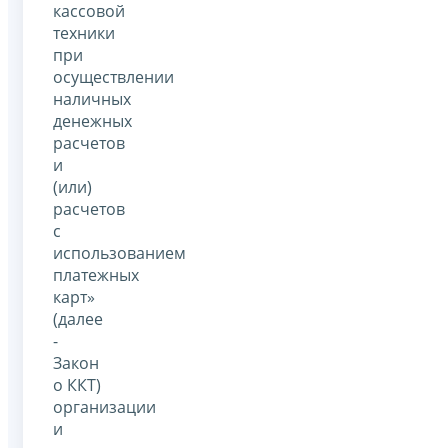
кассовой
техники
при
осуществлении
наличных
денежных
расчетов
и
(или)
расчетов
с
использованием
платежных
карт»
(далее
-
Закон
о ККТ)
организации
и