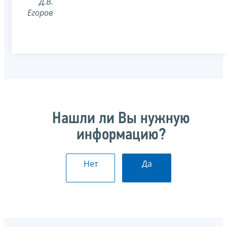
Д.В.
Егоров
Нашли ли Вы нужную
информацию?
Нет
Да