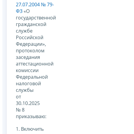
27.07.2004 № 79-
ФЗ
«О
государственной
гражданской
службе
Российской
Федерации»,
протоколом
заседания
аттестационной
комиссии
Федеральной
налоговой
службы
от
30.10.2025
№ 8
приказываю:
1. Включить