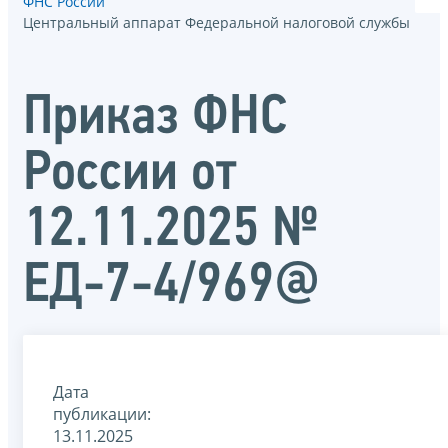
ФНС России
Центральный аппарат Федеральной налоговой службы
Приказ ФНС
России от
12.11.2025 №
ЕД-7-4/969@
Дата
публикации:
13.11.2025