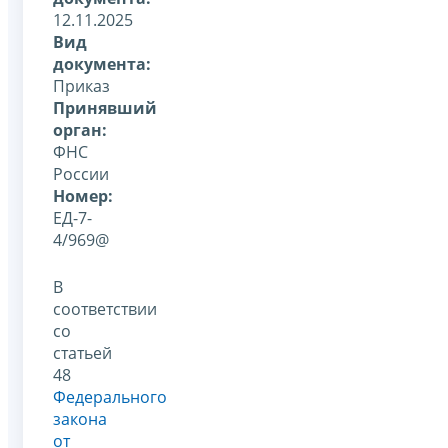
12.11.2025
Вид
документа:
Приказ
Принявший
орган:
ФНС
России
Номер:
ЕД-7-
4/969@
В
соответствии
со
статьей
48
Федерального
закона
от