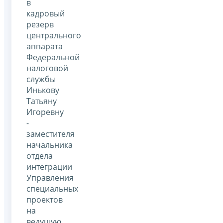
в
кадровый
резерв
центрального
аппарата
Федеральной
налоговой
службы
Инькову
Татьяну
Игоревну
-
заместителя
начальника
отдела
интеграции
Управления
специальных
проектов
на
ведущую