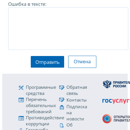
Ошибка в тексте:
Отмена
Отправить
Программные
Обратная
средства
связь
Перечень
Контакты
обязательных
Подписка
требований
на
Противодействие
новости
коррупции
Об
Госслужба