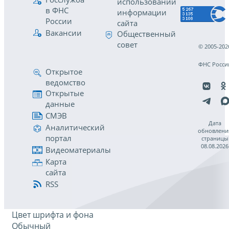
использовании
в ФНС
информации
России
сайта
Вакансии
Общественный
совет
© 2005-202
ФНС Росси
Открытое
ведомство
Открытые
данные
СМЭВ
Дата
Аналитический
обновлени
портал
страницы
08.08.2026
Видеоматериалы
Карта
сайта
RSS
Цвет шрифта и фона
Обычный