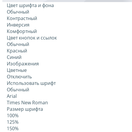
Цвет шрифта и фона
Обычный
Контрастный
Инверсия
Комфортный
Цвет кнопок и ссылок
Обычный
Красный
Синий
Изображения
Цветные
Отключить
Использовать шрифт
Обычный
Arial
Times New Roman
Размер шрифта
100%
125%
150%