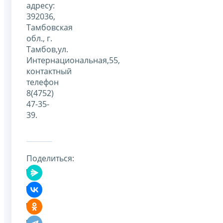
адресу:
392036,
Тамбовская
обл., г.
Тамбов,ул.
Интернациональная,55,
контактный
телефон
8(4752)
47-35-
39.
Поделиться: