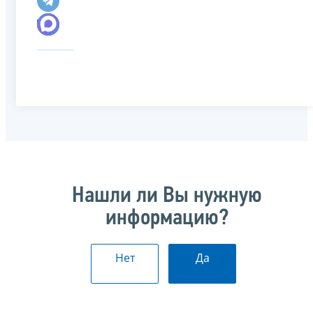
Нашли ли Вы нужную
информацию?
Нет
Да