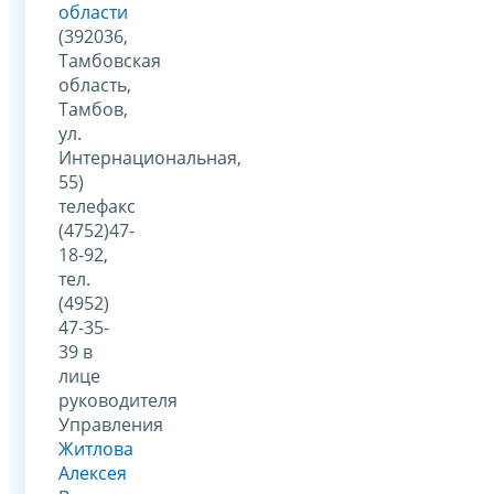
области
(392036,
Тамбовская
область,
Тамбов,
ул.
Интернациональная,
55)
телефакс
(4752)47-
18-92,
тел.
(4952)
47-35-
39 в
лице
руководителя
Управления
Житлова
Алексея