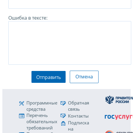
Ошибка в тексте:
Отмена
Отправить
Программные
Обратная
средства
связь
Перечень
Контакты
обязательных
Подписка
требований
на