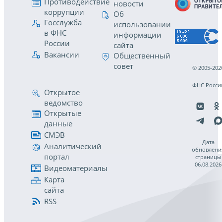
Противодействие
новости
коррупции
Об
Госслужба
использовании
в ФНС
информации
России
сайта
Вакансии
Общественный
совет
© 2005-202
ФНС Росси
Открытое
ведомство
Открытые
данные
СМЭВ
Дата
Аналитический
обновлени
портал
страницы
06.08.2026
Видеоматериалы
Карта
сайта
RSS