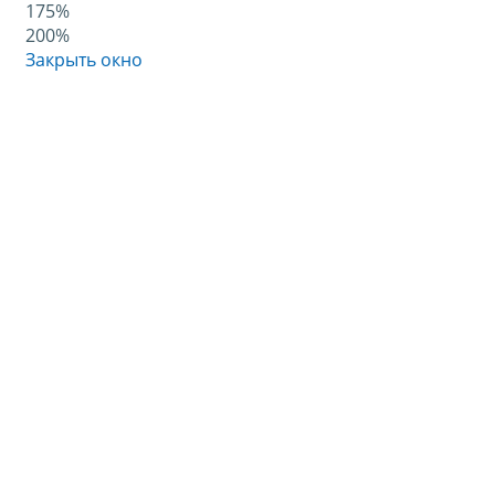
175%
200%
Закрыть окно