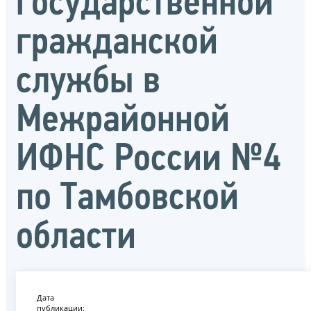
государственной
гражданской
службы в
Межрайонной
ИФНС России №4
по Тамбовской
области
Дата
публикации: