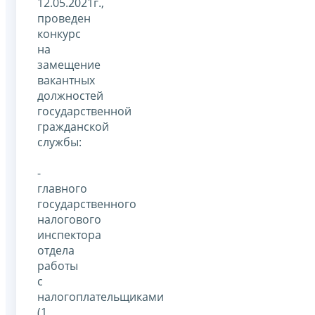
12.05.2021г.,
проведен
конкурс
на
замещение
вакантных
должностей
государственной
гражданской
службы:
-
главного
государственного
налогового
инспектора
отдела
работы
с
налогоплательщиками
(1