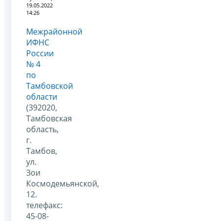
19.05.2022
14:26
Межрайонной
ИФНС
России
№ 4
по
Тамбовской
области
(392020,
Тамбовская
область,
г.
Тамбов,
ул.
Зои
Космодемьянской,
12.
телефакс:
45-08-