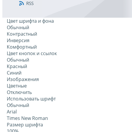
RSS
Цвет шрифта и фона
Обычный
Контрастный
Инверсия
Комфортный
Цвет кнопок и ссылок
Обычный
Красный
Синий
Изображения
Цветные
Отключить
Использовать шрифт
Обычный
Arial
Times New Roman
Размер шрифта
100%