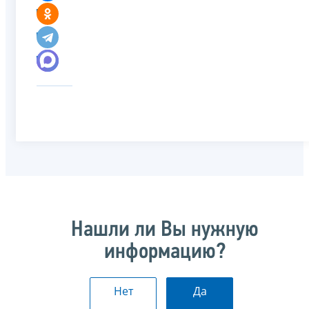
Нашли ли Вы нужную
информацию?
Нет
Да