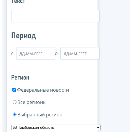
Текст
Период
с
по
Регион
Федеральные новости
Все регионы
Выбранный регион