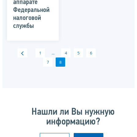
аппарате
Федеральной
налоговой
службы
1
...
4
5
6
7
8
Нашли ли Вы нужную
информацию?