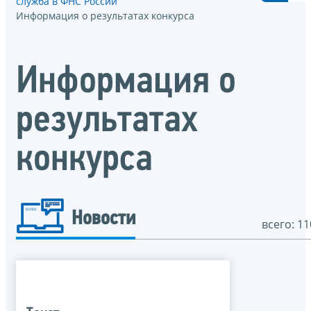
служба в ФНС России
Информация о результатах конкурса
Информация о
результатах
конкурса
Новости
всего: 11