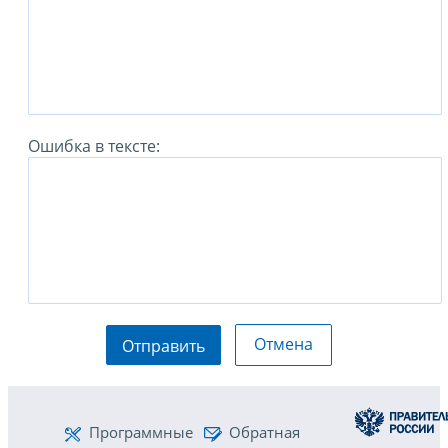
Ошибка в тексте:
Отмена
Отправить
Программные
Обратная