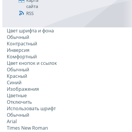
Карта
сайта
RSS
Цвет шрифта и фона
Обычный
Контрастный
Инверсия
Комфортный
Цвет кнопок и ссылок
Обычный
Красный
Синий
Изображения
Цветные
Отключить
Использовать шрифт
Обычный
Arial
Times New Roman