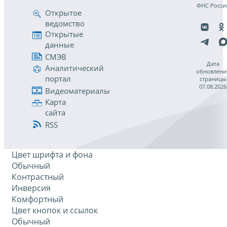
ФНС Росси
Открытое
ведомство
Открытые
данные
СМЭВ
Дата
Аналитический
обновлени
портал
страницы
07.08.2026
Видеоматериалы
Карта
сайта
RSS
Цвет шрифта и фона
Обычный
Контрастный
Инверсия
Комфортный
Цвет кнопок и ссылок
Обычный