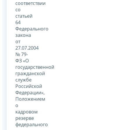
соответствии
со
статьей
64
Федерального
закона
от
27.07.2004
№ 79-
ФЗ «О
государственной
гражданской
службе
Российской
Федерации»,
Положением
о
кадровом
резерве
федерального