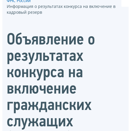
ФНС России
Информация о результатах конкурса на включение в
кадровый резерв
Объявление о
результатах
конкурса на
включение
гражданских
служащих