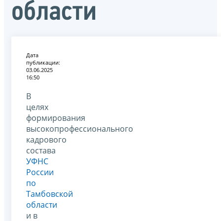
области
Дата
публикации:
03.06.2025
16:50
В
целях
формирования
высокопрофессионального
кадрового
состава
УФНС
России
по
Тамбовской
области
и в