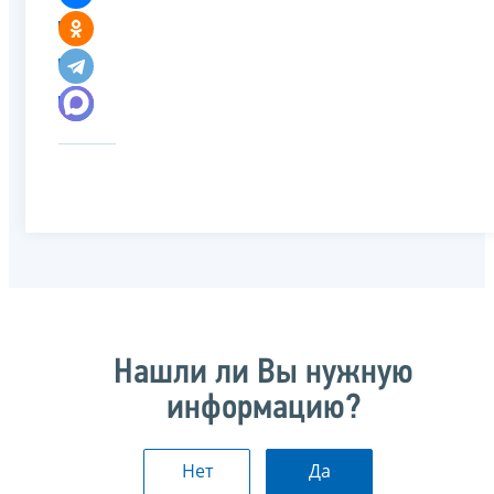
Нашли ли Вы нужную
информацию?
Нет
Да