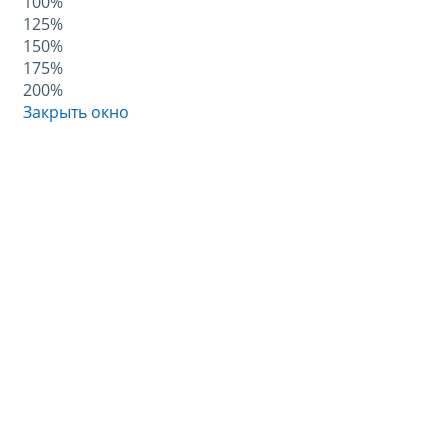
100%
125%
150%
175%
200%
Закрыть окно