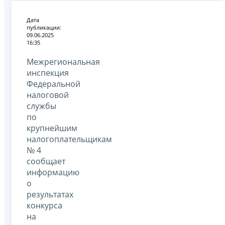
Дата
публикации:
09.06.2025
16:35
Межрегиональная
инспекция
Федеральной
налоговой
службы
по
крупнейшим
налогоплательщикам
№ 4
сообщает
информацию
о
результатах
конкурса
на