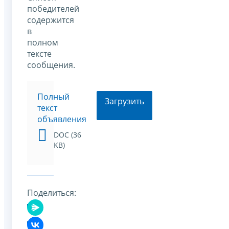
победителей
содержится
в
полном
тексте
сообщения.
Полный
Загрузить
текст
объявления
DOC (36
KB)
Поделиться: