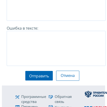
Ошибка в тексте:
Отмена
Отправить
Программные
Обратная
средства
связь
Перечень