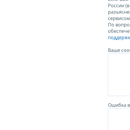
России (
разъясне
сервисо
По вопро
обеспече
поддержк
Ваше соо
Ошибка в 