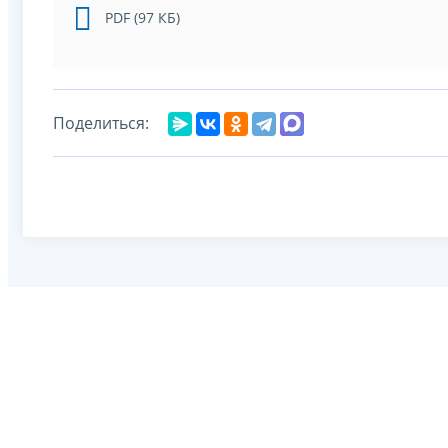
PDF (97 КБ)
Поделиться: