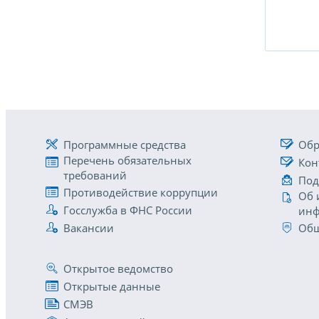
Программные средства
Обр
Перечень обязательных
Кон
требований
Под
Противодействие коррупции
Об 
Госслужба в ФНС России
инф
Вакансии
Общ
Открытое ведомство
Открытые данные
СМЭВ