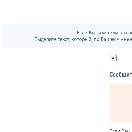
Если Вы заметили на са
Выделите текст, который, по Вашему мне
×
Сообщит
Если Вам