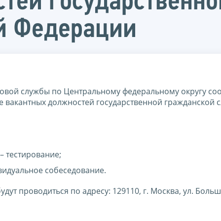
тей государственн
й Федерации
овой службы по Центральному федеральному округу со
е вакантных должностей государственной гражданской 
 – тестирование;
ивидуальное собеседование.
ут проводиться по адресу: 129110, г. Москва, ул. Боль