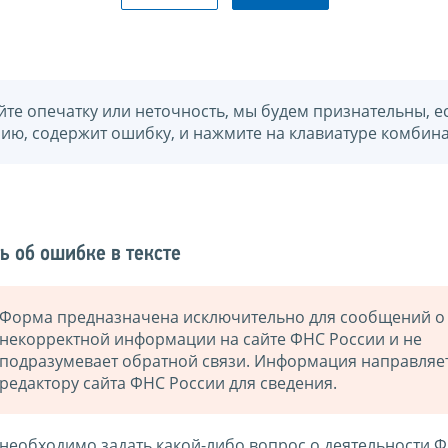
йте опечатку или неточность, мы будем признательны, е
нию, содержит ошибку, и нажмите на клавиатуре комбина
ь об ошибке в тексте
Форма предназначена исключительно для сообщений о
некорректной информации на сайте ФНС России и не
подразумевает обратной связи. Информация направляе
редактору сайта ФНС России для сведения.
 необходимо задать какой-либо вопрос о деятельности 