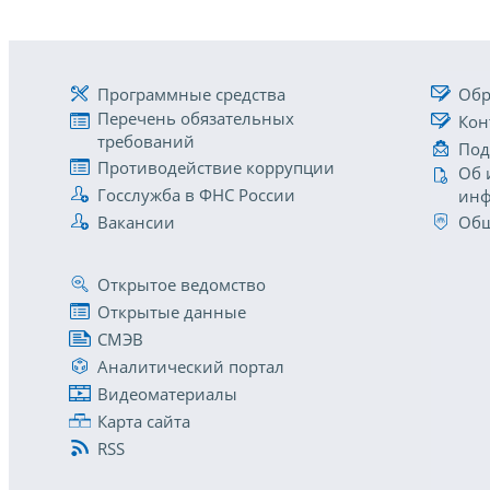
Программные средства
Обр
Перечень обязательных
Кон
требований
Под
Противодействие коррупции
Об 
Госслужба в ФНС России
инф
Вакансии
Общ
Открытое ведомство
Открытые данные
СМЭВ
Аналитический портал
Видеоматериалы
Карта сайта
RSS