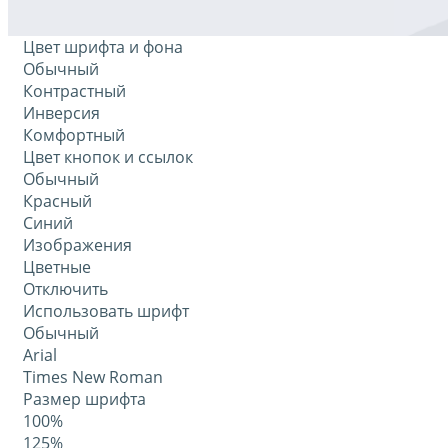
Цвет шрифта и фона
Обычный
Контрастный
Инверсия
Комфортный
Цвет кнопок и ссылок
Обычный
Красный
Синий
Изображения
Цветные
Отключить
Использовать шрифт
Обычный
Arial
Times New Roman
Размер шрифта
100%
125%