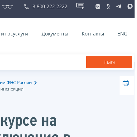
8-800-222-2222
и госуслуги
Документы
Контакты
ENG
Найти
ии ФНС России
в инспекции
курсе на