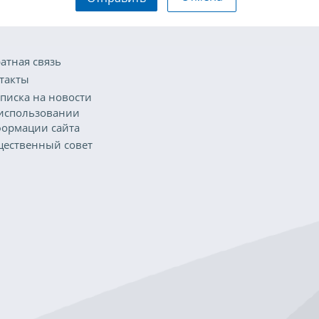
атная связь
такты
писка на новости
использовании
ормации сайта
ественный совет