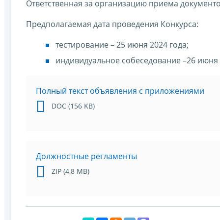
Ответственная за организацию приема документ
Предполагаемая дата проведения Конкурса:
тестирование – 25 июня 2024 года;
индивидуальное собеседование –26 июня 
Полный текст объявления с приложениями
DOC (156 KB)
Должностные регламенты
ZIP (4,8 МB)