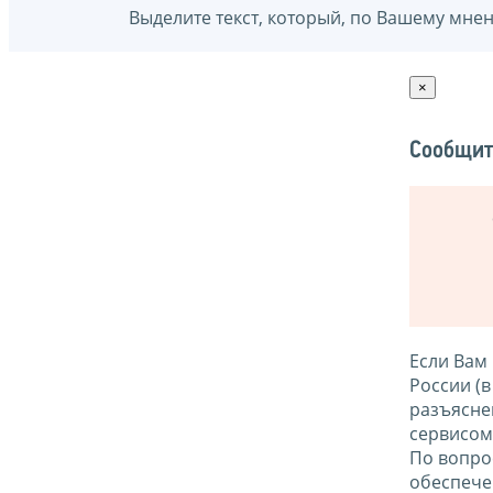
Выделите текст, который, по Вашему мне
×
Сообщит
Если Вам
России (
разъясне
сервисо
По вопро
обеспече