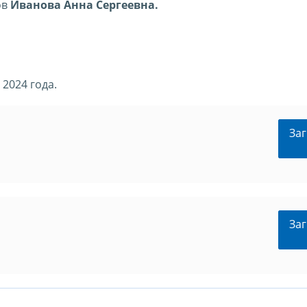
ов
Иванова Анна Сергеевна.
2024 года.
Заг
Заг