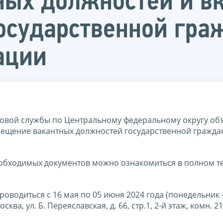
ных должностей и в
осударственной гр
ации
вой службы по Центральному федеральному округу объ
амещение вакантных должностей государственной гражда
еобходимых документов можно ознакомиться в полном те
роводиться с 16 мая по 05 июня 2024 года (понедельник –
осква, ул. Б. Переяславская, д. 66, стр.1, 2-й этаж, комн. 21