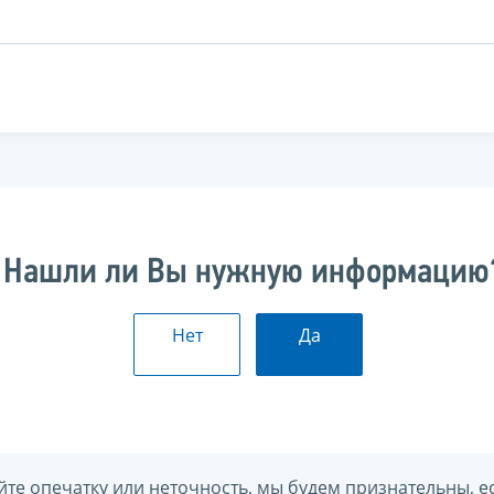
Нашли ли Вы нужную информацию
Нет
Да
йте опечатку или неточность, мы будем признательны, е