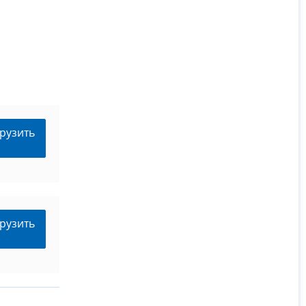
рузить
рузить