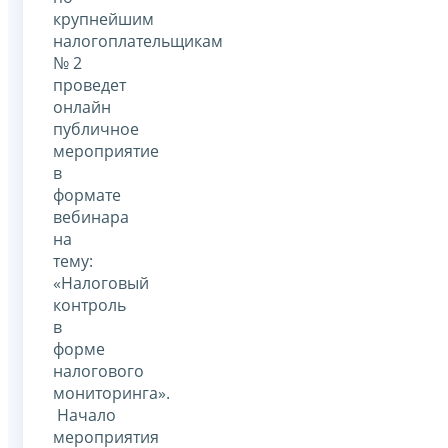
крупнейшим
налогоплательщикам
№ 2
проведет
онлайн
публичное
мероприятие
в
формате
вебинара
на
тему:
«Налоговый
контроль
в
форме
налогового
мониторинга».
Начало
мероприятия