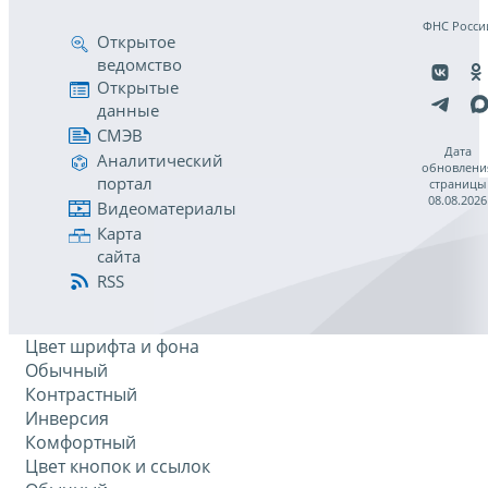
ФНС Росси
Открытое
ведомство
Открытые
данные
СМЭВ
Дата
Аналитический
обновлени
портал
страницы
08.08.2026
Видеоматериалы
Карта
сайта
RSS
Цвет шрифта и фона
Обычный
Контрастный
Инверсия
Комфортный
Цвет кнопок и ссылок