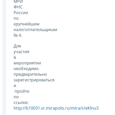
МРИ
ФНС
России
по
крупнейшим
налогоплательщикам
№ 4.
Для
участия
в
мероприятии
необходимо
предварительно
зарегистрироваться
и
пройти
по
ссылке:
http://b10031.vr.mirapolis.ru/mira/s/eKlnu3