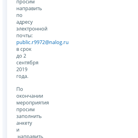
просим
направить
по
адресу
электронной
почты:
public.r9972@nalog.ru
в срок
до 2
сентября
2019
года.
По
окончании
мероприятия
просим
заполнить
анкету
и
направить