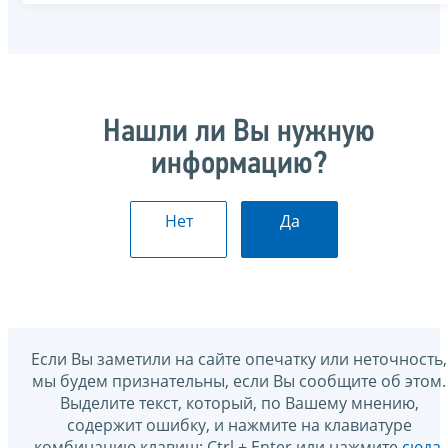
Нашли ли Вы нужную
информацию?
Нет
Да
Если Вы заметили на сайте опечатку или неточность,
мы будем признательны, если Вы сообщите об этом.
Выделите текст, который, по Вашему мнению,
содержит ошибку, и нажмите на клавиатуре
комбинацию клавиш: Ctrl + Enter или нажмите
сюда
.