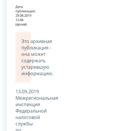
Дата
публикации:
29.08.2019
12:46
(архив)
Это архивная
публикация -
она может
содержать
устаревшую
информацию.
13.09.2019
Межрегиональная
инспекция
Федеральной
налоговой
службы
по