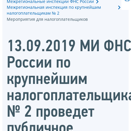
Межрегиональные инспекции ФНС России
Межрегиональная инспекция по крупнейшим
налогоплательщикам № 2
Мероприятия для налогоплательщиков
13.09.2019 МИ ФН
России по
крупнейшим
налогоплательщик
№ 2 проведет
публичное