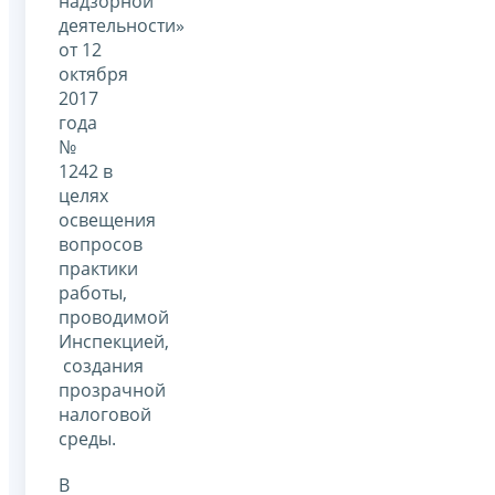
надзорной
деятельности»
от 12
октября
2017
года
№
1242 в
целях
освещения
вопросов
практики
работы,
проводимой
Инспекцией,
создания
прозрачной
налоговой
среды.
В