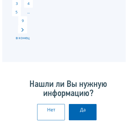
3
4
5
...
9
в конец
Нашли ли Вы нужную
информацию?
Нет
Да