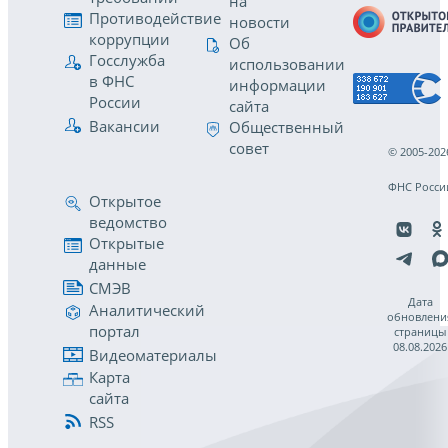
на
Противодействие
новости
коррупции
Об
Госслужба
использовании
в ФНС
информации
России
сайта
Вакансии
Общественный
совет
© 2005-202
ФНС Росси
Открытое
ведомство
Открытые
данные
СМЭВ
Дата
Аналитический
обновлени
портал
страницы
08.08.2026
Видеоматериалы
Карта
сайта
RSS