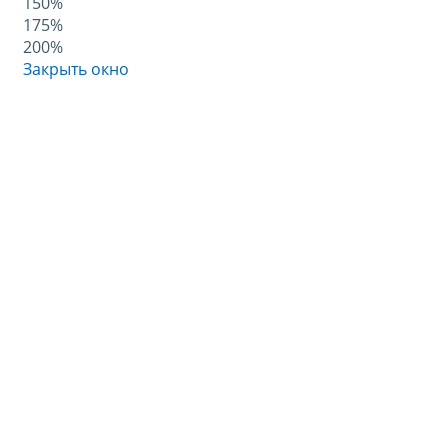
150%
175%
200%
Закрыть окно