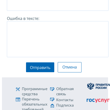
Ошибка в тексте:
Отмена
Отправить
Программные
Обратная
средства
связь
Перечень
Контакты
обязательных
Подписка
требований