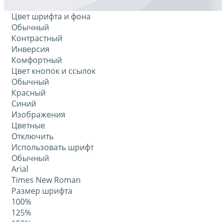
Цвет шрифта и фона
Обычный
Контрастный
Инверсия
Комфортный
Цвет кнопок и ссылок
Обычный
Красный
Синий
Изображения
Цветные
Отключить
Использовать шрифт
Обычный
Arial
Times New Roman
Размер шрифта
100%
125%