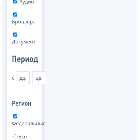
Аудио
Брошюра
Документ
Период
с
по
Регион
Федеральные
Все