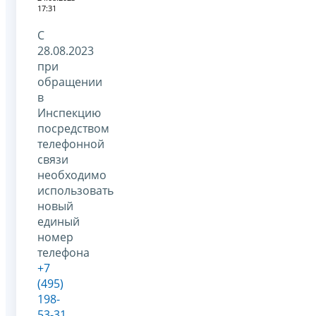
17:31
С
28.08.2023
при
обращении
в
Инспекцию
посредством
телефонной
связи
необходимо
использовать
новый
единый
номер
телефона
+7
(495)
198-
53-31