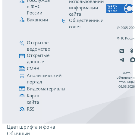
Госслужба
использовании
в ФНС
информации
России
сайта
Вакансии
Общественный
совет
© 2005-202
ФНС Росси
Открытое
ведомство
Открытые
данные
СМЭВ
Дата
Аналитический
обновлени
портал
страницы
06.08.2026
Видеоматериалы
Карта
сайта
RSS
Цвет шрифта и фона
Обычный