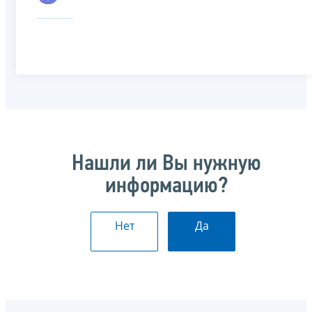
Нашли ли Вы нужную
информацию?
Нет
Да