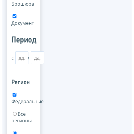
Брошюра
Документ
Период
с
по
Регион
Федеральные
Все
регионы