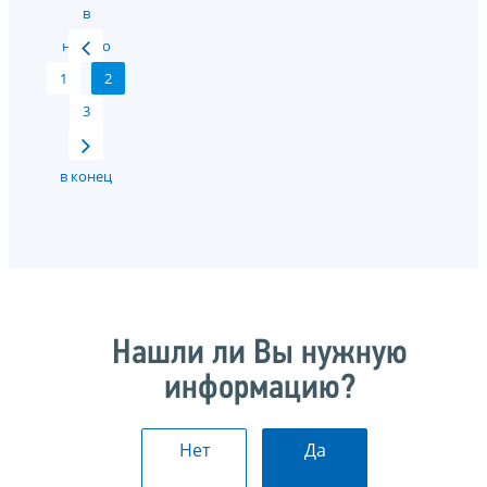
в
начало
1
2
3
в конец
Нашли ли Вы нужную
информацию?
Нет
Да