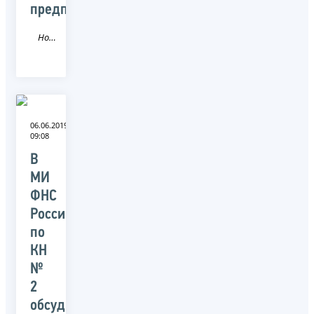
предпринимателей»
Новость
06.06.2019
09:08
В
МИ
ФНС
России
по
КН
№
2
обсудили