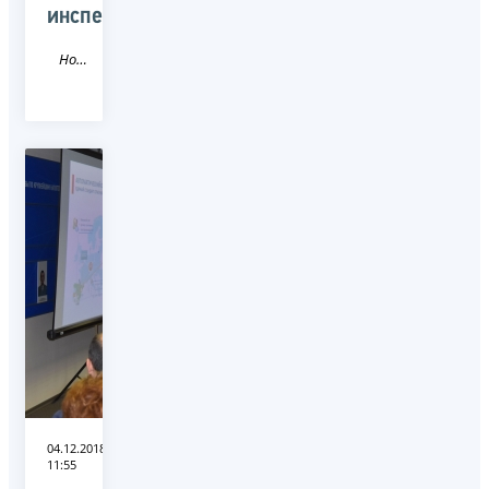
инспекции
Новость
04.12.2018
11:55