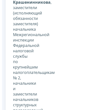
Крашенинникова
,
заместители
(исполняющий
обязанности
заместителя)
начальника
Межрегиональной
инспекции
Федеральной
налоговой
службы
по
крупнейшим
налогоплательщикам
№ 2,
начальники
и
заместители
начальников
структурных