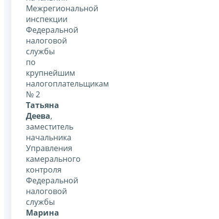
Межрегиональной
инспекции
Федеральной
налоговой
службы
по
крупнейшим
налогоплательщикам
№ 2
Татьяна
Деева
,
заместитель
начальника
Управления
камерального
контроля
Федеральной
налоговой
службы
Марина