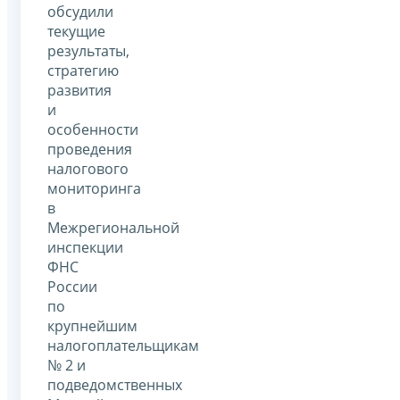
обсудили
текущие
результаты,
стратегию
развития
и
особенности
проведения
налогового
мониторинга
в
Межрегиональной
инспекции
ФНС
России
по
крупнейшим
налогоплательщикам
№ 2 и
подведомственных