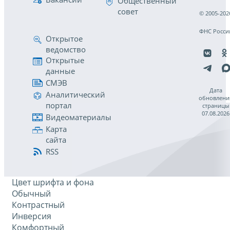
Общественный
совет
© 2005-202
ФНС Росси
Открытое
ведомство
Открытые
данные
СМЭВ
Дата
Аналитический
обновлени
портал
страницы
07.08.2026
Видеоматериалы
Карта
сайта
RSS
Цвет шрифта и фона
Обычный
Контрастный
Инверсия
Комфортный