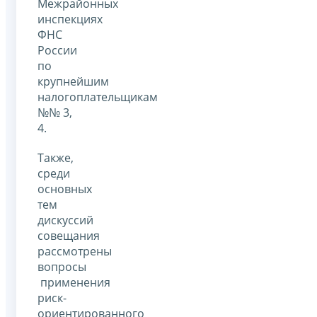
Межрайонных
инспекциях
ФНС
России
по
крупнейшим
налогоплательщикам
№№ 3,
4.
Также,
среди
основных
тем
дискуссий
совещания
рассмотрены
вопросы
применения
риск-
ориентированного