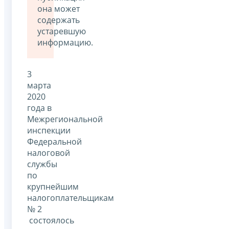
она может
содержать
устаревшую
информацию.
3
марта
2020
года в
Межрегиональной
инспекции
Федеральной
налоговой
службы
по
крупнейшим
налогоплательщикам
№ 2
состоялось