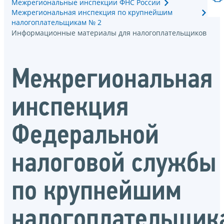
Межрегиональные инспекции ФНС России
Межрегиональная инспекция по крупнейшим
налогоплательщикам № 2
Информационные материалы для налогоплательщиков
Межрегиональная
инспекция
Федеральной
налоговой службы
по крупнейшим
налогоплательщик