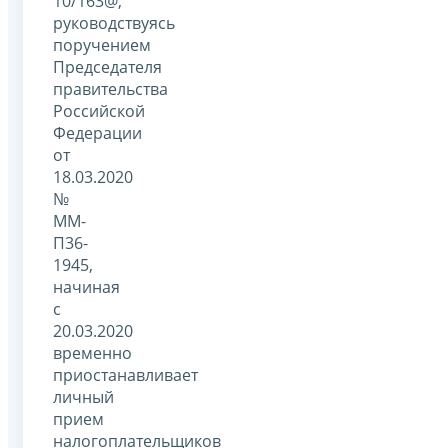
10/163@,
руководствуясь
поручением
Председателя
правительства
Российской
Федерации
от
18.03.2020
№
ММ-
П36-
1945,
начиная
с
20.03.2020
временно
приостанавливает
личный
прием
налогоплательщиков