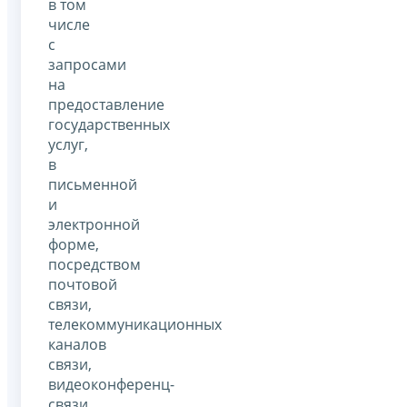
в том
числе
с
запросами
на
предоставление
государственных
услуг,
в
письменной
и
электронной
форме,
посредством
почтовой
связи,
телекоммуникационных
каналов
связи,
видеоконференц-
связи.