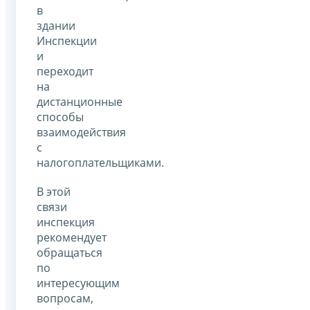
в
здании
Инспекции
и
переходит
на
дистанционные
способы
взаимодействия
с
налогоплательщиками.
В этой
связи
инспекция
рекомендует
обращаться
по
интересующим
вопросам,