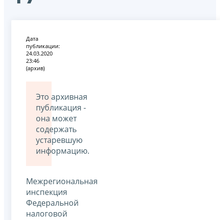
Дата
публикации:
24.03.2020
23:46
(архив)
Это архивная
публикация -
она может
содержать
устаревшую
информацию.
Межрегиональная
инспекция
Федеральной
налоговой