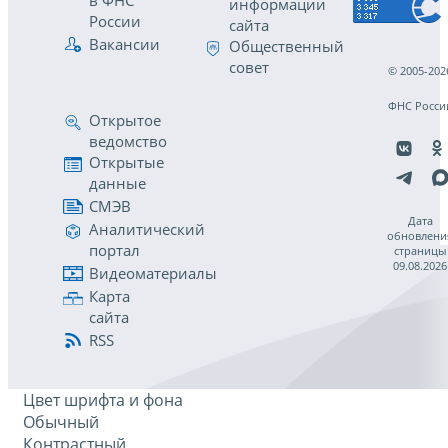
в ФНС
информации
России
сайта
Вакансии
Общественный
совет
© 2005-202
ФНС Росси
Открытое
ведомство
Открытые
данные
СМЭВ
Дата
Аналитический
обновлени
портал
страницы
09.08.2026
Видеоматериалы
Карта
сайта
RSS
Цвет шрифта и фона
Обычный
Контрастный