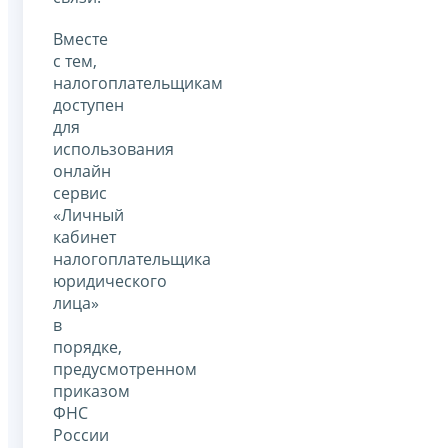
Вместе
с тем,
налогоплательщикам
доступен
для
использования
онлайн
сервис
«Личный
кабинет
налогоплательщика
юридического
лица»
в
порядке,
предусмотренном
приказом
ФНС
России