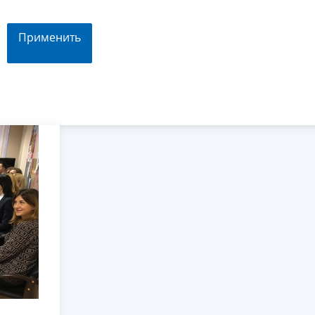
Применить