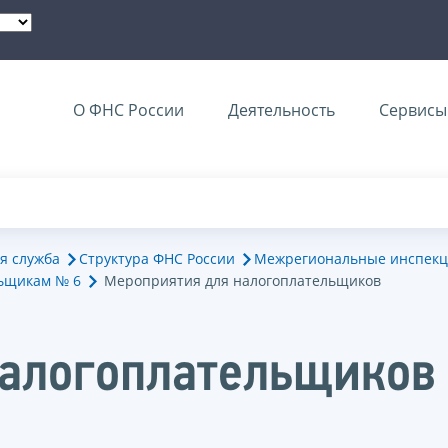
О ФНС России
Деятельность
Сервисы 
я служба
Структура ФНС России
Межрегиональные инспекц
ьщикам № 6
Мероприятия для налогоплательщиков
налогоплательщиков