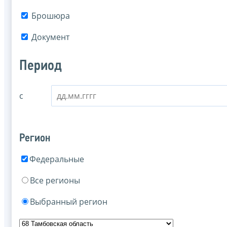
Брошюра
Документ
Период
с
Регион
Федеральные
Все регионы
Выбранный регион