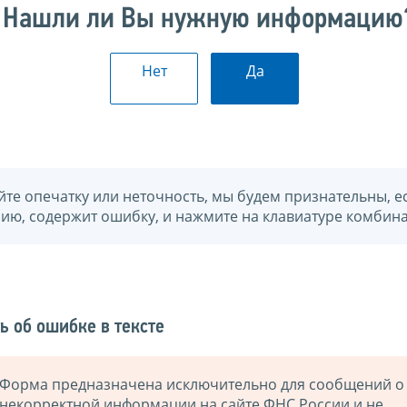
Нашли ли Вы нужную информацию
Нет
Да
йте опечатку или неточность, мы будем признательны, е
нию, содержит ошибку, и нажмите на клавиатуре комбина
ь об ошибке в тексте
Форма предназначена исключительно для сообщений о
некорректной информации на сайте ФНС России и не