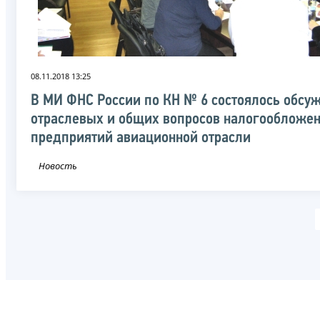
08.11.2018 13:25
В МИ ФНС России по КН № 6 состоялось обсу
отраслевых и общих вопросов налогообложе
предприятий авиационной отрасли
Новость