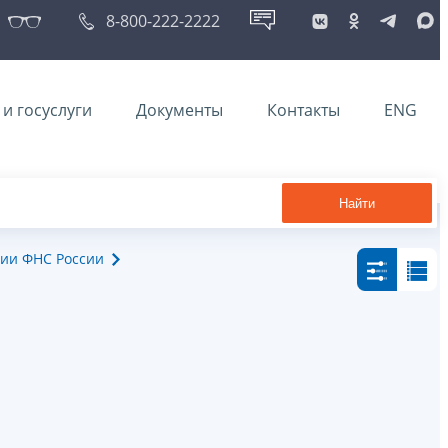
8-800-222-2222
и госуслуги
Документы
Контакты
ENG
Найти
ии ФНС России