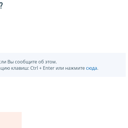
?
сли Вы сообщите об этом.
цию клавиш: Ctrl + Enter или нажмите
сюда
.