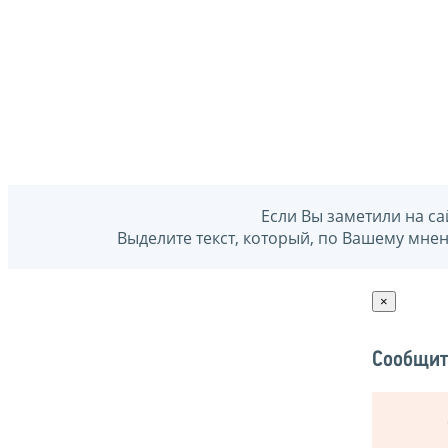
Если Вы заметили на са
Выделите текст, который, по Вашему мне
×
Сообщит