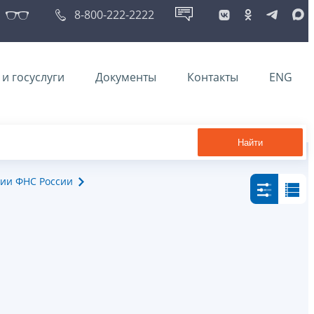
8-800-222-2222
и госуслуги
Документы
Контакты
ENG
Найти
ии ФНС России