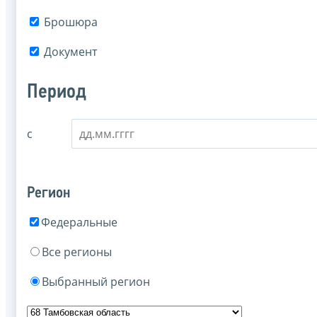
Брошюра
Документ
Период
с
Регион
Федеральные
Все регионы
Выбранный регион