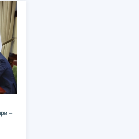
ири –