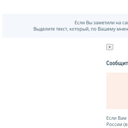
Если Вы заметили на са
Выделите текст, который, по Вашему мне
×
Сообщит
Если Вам
России (