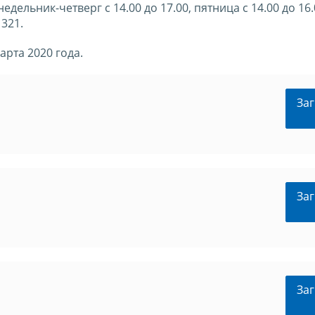
дельник-четверг с 14.00 до 17.00, пятница с 14.00 до 16.
 321.
арта 2020 года.
Заг
Заг
Заг