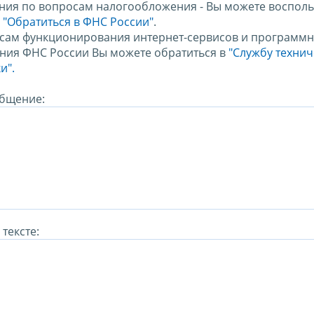
ния по вопросам налогообложения - Вы можете восполь
м
"Обратиться в ФНС России"
.
сам функционирования интернет-сервисов и программн
ния ФНС России Вы можете обратиться в
"Службу техни
и".
бщение:
тексте: