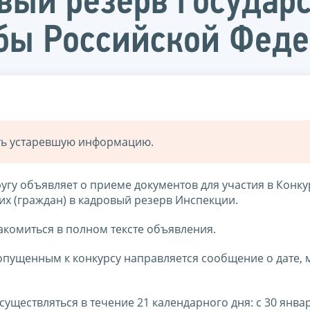
вый резерв государ
бы Российской Фед
ать устаревшую информацию.
гу объявляет о приеме документов для участия в Конку
х (граждан) в кадровый резерв Инспекции.
комиться в полном тексте объявления.
допущенным к конкурсу направляется сообщение о дате, 
существляться в течение 21 календарного дня: с 30 янва