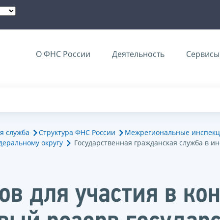
О ФНС России
Деятельность
Сервисы 
я служба
Структура ФНС России
Межрегиональные инспекц
деральному округу
Государственная гражданская служба в и
в для участия в кон