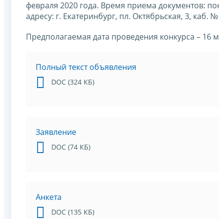
февраля 2020 года. Время приема документов: поне
адресу: г. Екатеринбург, пл. Октябрьская, 3, каб. №
Предполагаемая дата проведения конкурса – 16 м
Полный текст объявления
DOC (324 КБ)
Заявление
DOC (74 КБ)
Анкета
DOC (135 КБ)