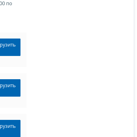
00 по
рузить
рузить
рузить