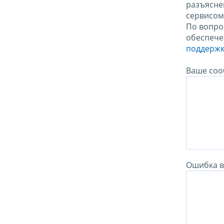
разъясне
сервисо
По вопро
обеспече
поддержк
Ваше соо
Ошибка в 