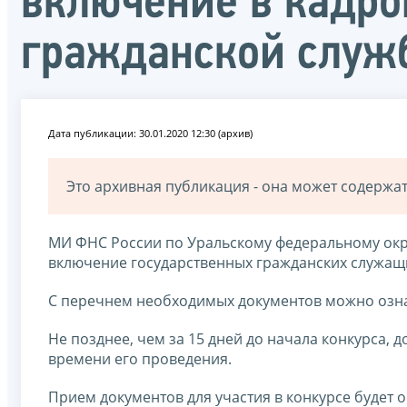
включение в кадро
гражданской служ
Дата публикации: 30.01.2020 12:30 (архив)
Это архивная публикация - она может содерж
МИ ФНС России по Уральскому федеральному окру
включение государственных гражданских служащи
С перечнем необходимых документов можно озна
Не позднее, чем за 15 дней до начала конкурса, 
времени его проведения.
Прием документов для участия в конкурсе будет о