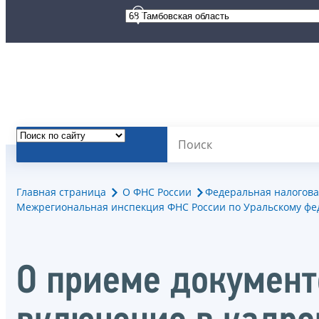
Главная страница
О ФНС России
Федеральная налогова
Межрегиональная инспекция ФНС России по Уральскому фе
О приеме документо