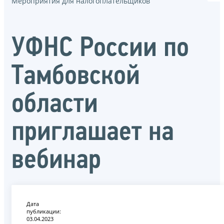
Мероприятия для налогоплательщиков
УФНС России по
Тамбовской
области
приглашает на
вебинар
Дата
публикации:
03.04.2023