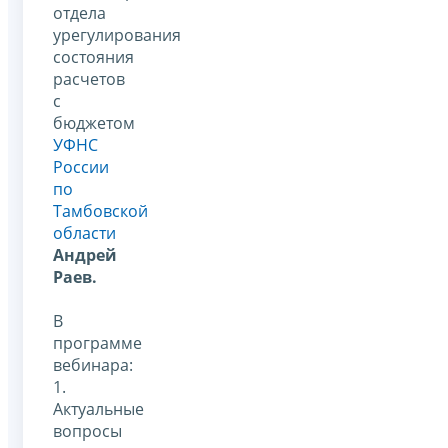
отдела
урегулирования
состояния
расчетов
с
бюджетом
УФНС
России
по
Тамбовской
области
Андрей
Рае
в.
В
программе
вебинара:
1.
Актуальные
вопросы