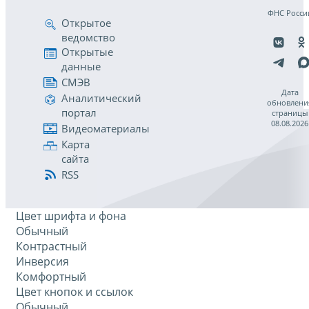
ФНС Росси
Открытое
ведомство
Открытые
данные
СМЭВ
Дата
Аналитический
обновлени
портал
страницы
08.08.2026
Видеоматериалы
Карта
сайта
RSS
Цвет шрифта и фона
Обычный
Контрастный
Инверсия
Комфортный
Цвет кнопок и ссылок
Обычный