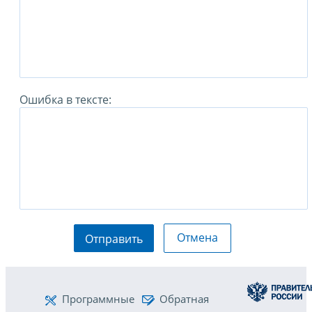
Ошибка в тексте:
Отмена
Отправить
Программные
Обратная