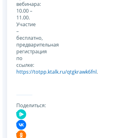
вебинара:
10.00 –
11.00.
Участие
–
бесплатно,
предварительная
регистрация
по
ссылке:
https://totpp.ktalk.ru/qtgkrawk6fnl
.
Поделиться: