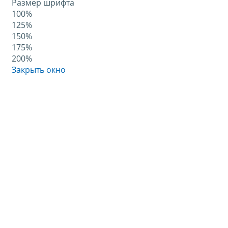
Размер шрифта
100%
125%
150%
175%
200%
Закрыть окно