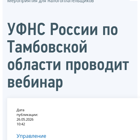
Мероприятия для налогоплательщиков
УФНС России по
Тамбовской
области проводит
вебинар
Дата
публикации:
26.05.2026
10:42
Управление