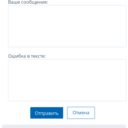
Ваше сообщение:
Ошибка в тексте:
Отмена
Отправить