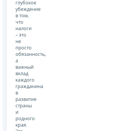
глубокое
убеждение
в том,
что
налоги
– это
не
просто
обязанность,
а
важный
вклад
каждого
гражданина
в
развитие
страны
и
родного
края.