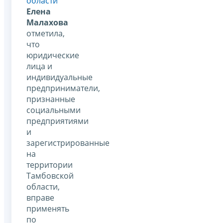
области
Елена
Малахова
отметила,
что
юридические
лица и
индивидуальные
предприниматели,
признанные
социальными
предприятиями
и
зарегистрированные
на
территории
Тамбовской
области,
вправе
применять
по