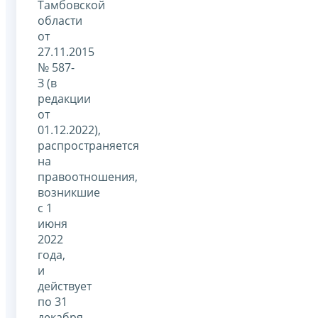
Тамбовской
области
от
27.11.2015
№ 587-
З (в
редакции
от
01.12.2022),
распространяется
на
правоотношения,
возникшие
с 1
июня
2022
года,
и
действует
по 31
декабря