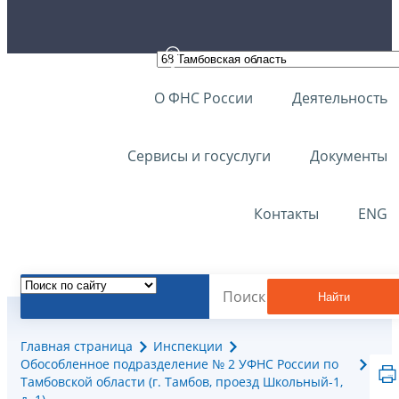
О ФНС России
Деятельность
Сервисы и госуслуги
Документы
Контакты
ENG
Найти
Главная страница
Инспекции
Обособленное подразделение № 2 УФНС России по
Тамбовской области (г. Тамбов, проезд Школьный-1,