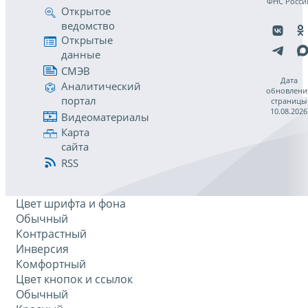
ФНС Росси
Открытое
ведомство
Открытые
данные
СМЭВ
Дата
Аналитический
обновлени
портал
страницы
10.08.2026
Видеоматериалы
Карта
сайта
RSS
Цвет шрифта и фона
Обычный
Контрастный
Инверсия
Комфортный
Цвет кнопок и ссылок
Обычный